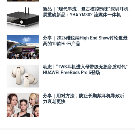
新品｜”现代串流，复古模拟韵味“深圳耳机
展重磅新品：YBA YM302 流媒体一体机
分享｜2026维也纳High End Show讨论度最
高的10款Hi-Fi产品
动态 | “TWS耳机进入母带级无损音质时代”
HUAWEI FreeBuds Pro 5登场
分享｜用对方法，防止长期戴耳机导致听
力衰老更快