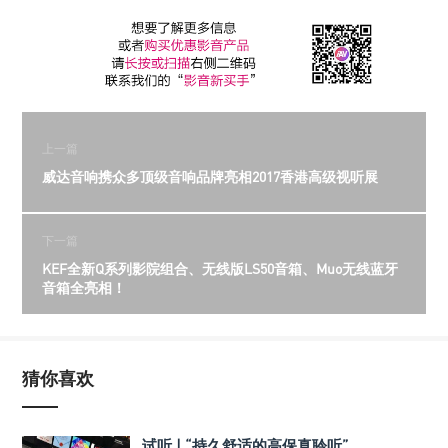
上一篇
威达音响携众多顶级音响品牌亮相2017香港高级视听展
下一篇
KEF全新Q系列影院组合、无线版LS50音箱、Muo无线蓝牙
音箱全亮相！
猜你喜欢
试听 | “持久舒适的高保真聆听”