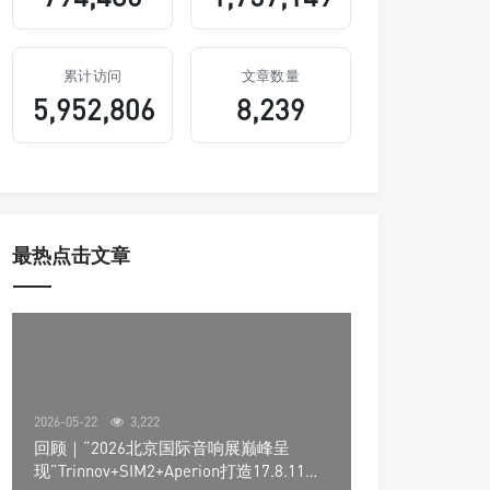
累计访问
文章数量
5,952,806
8,239
最热点击文章
2026-05-22
3,222
回顾｜“2026北京国际音响展巅峰呈
现”Trinnov+SIM2+Aperion打造17.8.11声