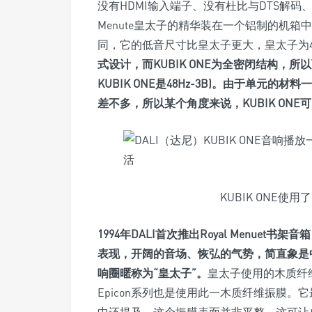
没有HDMI输入端子、没有杜比与DTS解码、
Menute皇太子的精华装在一个铝制的机箱中
同，它的低音尺寸比皇太子更大，皇太子为4.5吋
式设计，而KUBIK ONE为全密闭结构，所以
KUBIK ONE是48Hz-3B)。由于单元
差不多，所以某个角度来说，KUBIK ON
KUBIK ONE
1994年DALI首次推出Royal Menu
表现，开阔的音场、恢弘的气势，简直象是
响圈暱称为“皇太子”。
皇太子使用的木质纤
Epicon系列也是使用此一木质纤维振膜
中还提及，这个振膜表面并非平整，这可让