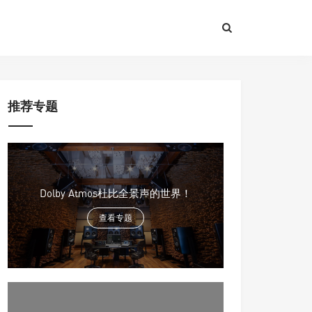
推荐专题
Dolby Atmos杜比全景声的世界！
查看专题