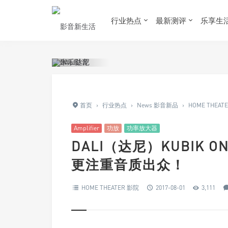
行业热点
最新测评
乐享生
首页
›
行业热点
›
News 影音新品
›
HOME THEAT
Amplifier
功放
功率放大器
DALI（达尼）KUBIK
更注重音质出众！
HOME THEATER 影院
2017-08-01
3,111