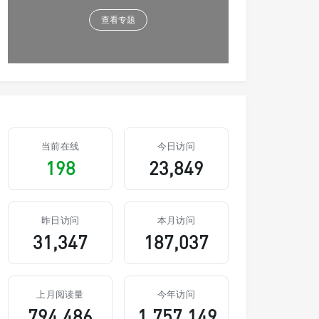
查看专题
当前在线
今日访问
198
23,849
昨日访问
本月访问
31,347
187,037
上月阅读量
今年访问
794,486
1,757,149