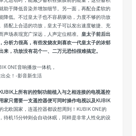
就助于降低音染并增加细节。另一面，再配合柔软的
能降低。不过皇太子也不容易驱动，力度不够的功放
。搭配上合适的功放，皇太子可以发出速度敏捷、充
而声场表现宽广深远，人声定位精准。
皇太子前后出
，分析力很高，有些发烧友则喜欢一代皇太子的浓郁
出来，功放没有花个一、二万元恐怕很难搞定。
UBIK上所有的控制功能植入与之相连接的电视遥控
家只需要一支遥控器便可同时操作电视以及KUBIK
北欧国家，连遥控器都设想周到！KUBIK ONE的
，待机15分钟则会自动休眠，同样是非常人性化的设