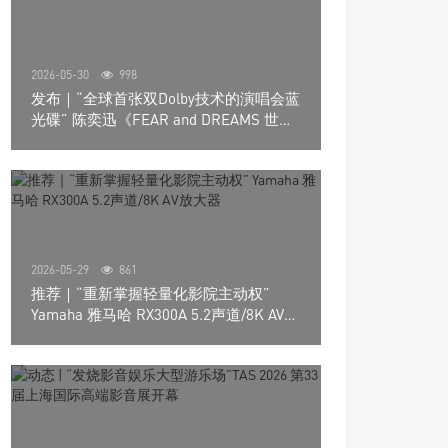
2026-05-30
998
发布｜“全球首张双Dolby技术的演唱会蓝
光碟” 陈奕迅《FEAR and DREAMS 世界
巡回演唱会》4K UHD BD新品发布会
2026-05-29
861
推荐｜“重新掌握轻量化影院主动权”
Yamaha 雅马哈 RX300A 5.2声道/8K AV放
大器