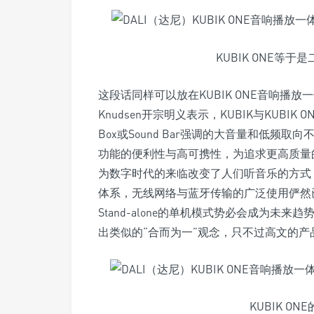
KUBIK ONE等于
这段话同样可以放在KUBIK ONE音响播放一
Knudsen开宗明义表示，KUBIK与KUBIK
Box或Sound Bar强调的大音量和低频
功能的便利性与高可携性，为追求更高质量的音
为数字时代的来临改变了人们听音乐的方式
体系，无线网络与蓝牙传输的广泛使用俨然
Stand-alone的单机模式势必会成为未来趋势。其
出类似的“合而为一”观念，只不过高文的
KUBIK O