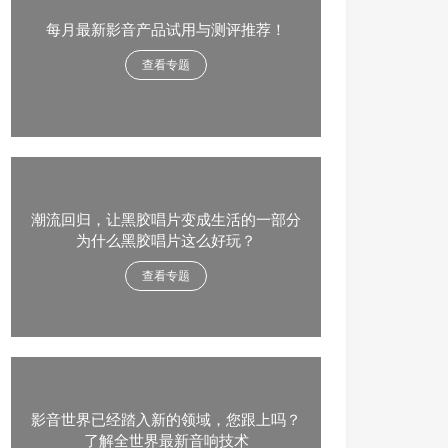
每月最新影音产品试用与测评推荐！
查看专题
潮流回归，让黑胶唱片变成生活的一部分
为什么黑胶唱片这么好玩？
查看专题
影音世界已经踏入新的领域，您跟上吗？
了解全世界最新音响技术