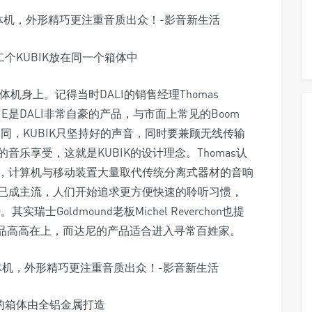
是二个KUBIK放在同一个箱体中
体机身上。记得当时DALI的销售经理Thomas
 ONE是DALI非常自豪的产品，与市面上常见的Boom
取向不同，KUBIK只坚持好的声音，同时要兼顾无线传输
乐享受，这就是KUBIK的设计理念。Thomas认
，计算机与移动装置大量取代传统分离式器材的音响
已成主流，人们开始追求更方便快速的聆听习惯，
实瑞士Goldmound老板Michel Reverchon也提
产品高高在上，而达尼的产品适合进入寻常百姓家。
NE的箱体由全铝金属打造