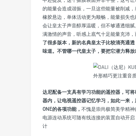
的能量会造成谐振，一旦这些能量被削减，
橡胶悬边，单体活动更为顺畅，能量损失也
会让皇太子声音醇厚温暖，但不够通透细腻
满激情的声音，听感上底气十足能量充沛，
了很多版本，新的名典皇太子比较清亮通透
味道。不管哪一代皇太子，要把它潜力释放
达尼配备一支具有学习功能的遥控器，可将K
器内，让电视遥控器记忆学习，如此一来，用
ONE的各项功能，
不愧是崇尚极简美学精神的
电源连动系统可随有线连接的装置自动开启
计