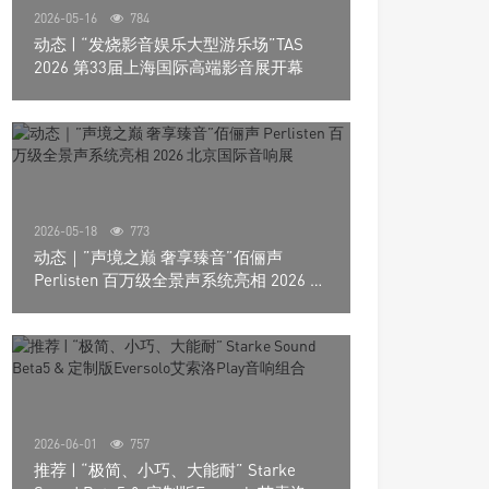
2026-05-16
784
动态 | “发烧影音娱乐大型游乐场”TAS
2026 第33届上海国际高端影音展开幕
2026-05-18
773
动态｜”声境之巅 奢享臻音”佰俪声
Perlisten 百万级全景声系统亮相 2026 北
京国际音响展
2026-06-01
757
推荐 | “极简、小巧、大能耐” Starke