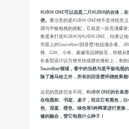
KUBIK ONE可以说是二只KUBIK的
便。
要注意的是KUBIK ONE绝不是传统意
调与平板电视的搭配，它就是一款充满爆发力
角度来打造KUBIK与KUBIK ONE，结
市面上的Soundbar(回音壁)包括漫步者、JBL
锋、CAV、小米、索威等品牌纷呈，价格
长条型设计以方便吊挂或摆在矮柜上，有的
Soundbar领域，看中的当然与是平板电
除了雅马哈之外，所有的回音壁环绕效果都
达尼的思路完全不同。
KUBIK ONE的
在电视柜、书架、桌子，而且它有黑色，白
色、深蓝、橙色、绿色等5种网罩进行更换，这
修的融合，管它电视什么样子！