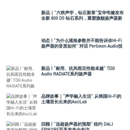
新品｜”六秩声学，钻石新章“宝华韦健发布
全新 800 D5 钻石系列，重塑旗舰扬声器新
标杆
动态 | “为什么规格参数并不能告诉你Hi-Fi
扬声器的音质如何” 对话 Perlisten Audio技
术代表Walt Zerbe先生
新品 | “耐用、抗风雨且性能卓越” TDG
Audio RADIATE系列扬声器
品牌故事｜“声学融入生活” 从韩国Hi-Fi的
土壤里长出来的AsciLab
回顾 | “远超扬声器的预期” 纽约 DALI
EPIKORE至高发布会专访