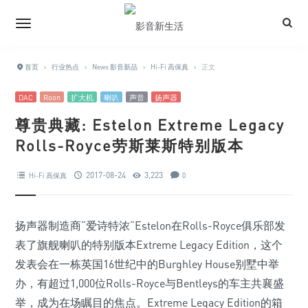
首页
›
行业热点
›
News 影音新品
›
Hi-Fi 高保真
›
正文
DAC
Roon
扩大机
喇叭
声音
扬声器
尊贵典藏: Estelon Extreme Legacy
Rolls-Royce劳斯莱斯特别版本
2017-08-24
3,223
Hi-Fi 高保真
0
扬声器制造商“爱诗特浓”Estelon在Rolls-Royce俱乐部发
表了旗舰喇叭的特别版本Extreme Legacy Edition，这个
发表会在一栋英国16世纪中的Burghley House别墅中举
办，有超过1,000位Rolls-Royce与Bentleys的车主共襄盛
举，成为在场瞩目的焦点。Extreme Legacy Edition的箱