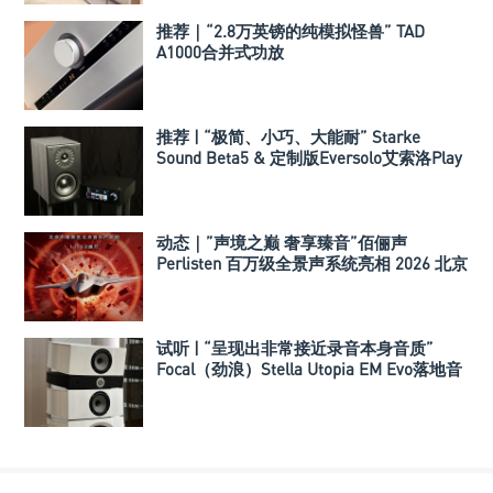
推荐｜“2.8万英镑的纯模拟怪兽” TAD
A1000合并式功放
推荐 | “极简、小巧、大能耐” Starke
Sound Beta5 & 定制版Eversolo艾索洛Play
音响组合
动态｜”声境之巅 奢享臻音”佰俪声
Perlisten 百万级全景声系统亮相 2026 北京
国际音响展
试听 | “呈现出非常接近录音本身音质”
Focal（劲浪）Stella Utopia EM Evo落地音
箱