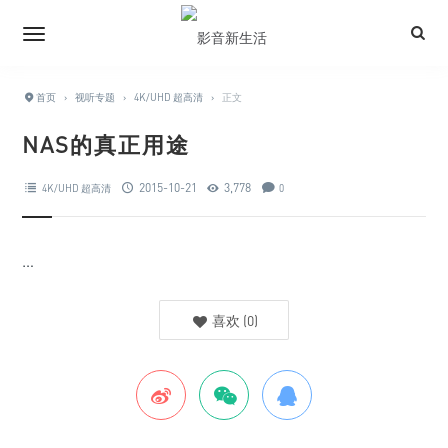
首页
›
视听专题
›
4K/UHD 超高清
›
正文
NAS的真正用途
2015-10-21
3,778
4K/UHD 超高清
0
…
喜欢
(
0
)