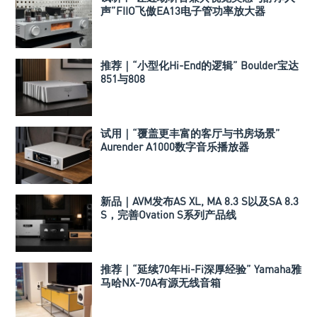
声”FIIO飞傲EA13电子管功率放大器
推荐｜“小型化Hi-End的逻辑” Boulder宝达
851与808
试用｜“覆盖更丰富的客厅与书房场景”
Aurender A1000数字音乐播放器
新品｜AVM发布AS XL, MA 8.3 S以及SA 8.3
S，完善Ovation S系列产品线
推荐｜“延续70年Hi-Fi深厚经验” Yamaha雅
马哈NX-70A有源无线音箱