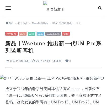
首页
›
行业热点
›
News 影音新品
›
HEADPHONE 耳机
›
正文
Westone
耳机
监听
入耳
入耳式耳机
音乐
新品 | Wsetone 推出新一代UM Pro系
列监听耳机
2017-09-08
3,881
HEADPHONE 耳机
0
成立于1959年的老字号美国耳机品牌Westone，日前公布
了新一代升级版UM Pro系列监听耳机，并且宣布正式在台
登场。这次发表的型号有：UM Pro 10、UM Pro 20、UM