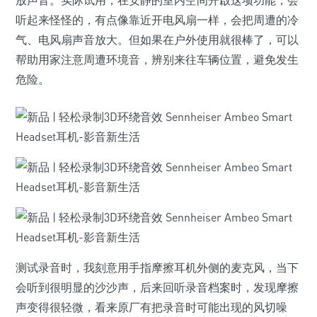
放声音。实际试用，在安静的室内空间开啟这项功能，会
听起来怪怪的，有点像靠近开电风扇一样，会把周遭的冷
气、电风扇声音放大。但如果在户外使用就很棒了，可以
帮助用家注意周遭环境音，辨别来往车辆位置，避免发生
危险。
测试录音时，我刻意用手指摩擦耳机外侧的麦克风，当下
会听到很明显的沙沙声，后来回听录音档案时，发现摩擦
声变得很轻微，看来原厂有把录音时可能出现的风切噪