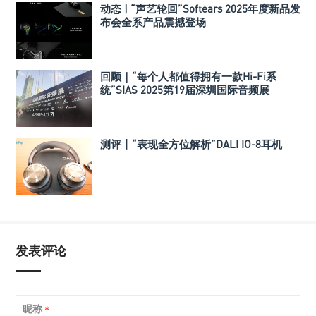
动态 | “声艺轮回”Softears 2025年度新品发
布会全系产品震撼登场
回顾｜“每个人都值得拥有一款Hi-Fi系
统”SIAS 2025第19届深圳国际音频展
测评丨“表现全方位解析”DALI IO-8耳机
发表评论
昵称
*