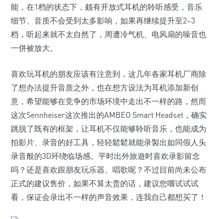
能，在1档的状态下，颇有开放式耳机的聆听感受，音乐
细节、音质不会受到太多影响，如果再继续提升至2~3
档，听起来就不太自然了，周遭冷气机、电风扇的噪音也
一併被放大。
喜欢玩耳机的朋友应该有注意到，这几年各家耳机厂商除
了想办法提升音质之外，也在想方设法为耳机添加新创
意，希望能够在竞争的市场环境中走出不一样的路，然而
这次Sennheiser这次推出的AMBEO Smart Headset，确实
跳脱了既有的框架，让耳机不仅能够聆听音乐，也能成为
拍影片、录音的好工具，轻轻鬆鬆就能录製出如同假人头
录音般的3D环绕临场感。平时出外旅遊时喜欢录影留念
吗？还是喜欢跟朋友玩乐器、唱歌呢？不过目前尚未公布
正式的建议售价，如果不算太贵的话，建议您嚐试试试
看，保证会录出不一样的声音效果，连我自己都想买了！