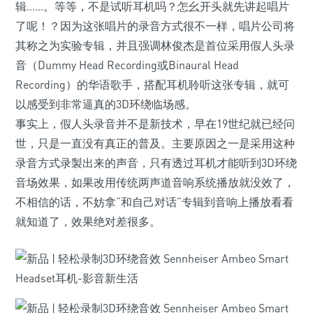
辑……。等等，不是试听耳机吗？怎幺开头就先讲起唱片
了呢！？因为这张唱片的录音方式很不一样，唱片公司将
其称之为实验专辑，并且强调林俊杰是首位采用假人头录
音（Dummy Head Recording或Binaural Head
Recording）的华语歌手，搭配耳机聆听这张专辑，就可
以感受到非常逼真的3D环绕临场感。
事实上，假人头录音并不是新技术，早在19世纪就已经问
世，只是一直没有真正的普及。主要原因之一是采用这种
录音方式录製出来的声音，只有透过耳机才能听到3D环绕
音场效果，如果改用传统两声道音响系统播放就没效了，
不相信的话，不妨拿“和自己对话”专辑到音响上播放看看
就知道了，效果绝对差很多。