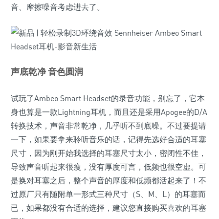
音、摩擦噪音考虑进去了。
声底乾净 音色圆润
试玩了Ambeo Smart Headset的录音功能，别忘了，它本
身也算是一款Lightning耳机，而且还是采用Apogee的D/A
转换技术，声音非常乾净，几乎听不到底噪。不过要提请
一下，如果要拿来聆听音乐的话，记得先选好合适的耳塞
尺寸，因为刚开始我选择的耳塞尺寸太小，密闭性不佳，
导致声音听起来很瘦，没有厚度可言，低频也很空虚。可
是换对耳塞之后，整个声音的厚度和低频都活起来了！不
过原厂只有随附单一形式三种尺寸（S、M、L）的耳塞而
已，如果都没有合适的选择，建议您直接购买喜欢的耳塞