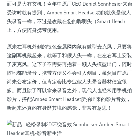
面可是大有玄机！今年中原厂CEO Daniel Sennhesier来台
受访时就有提到，Ambeo Smart Headset功能就像是假人
头录音一样，不过是改戴在您的聪明头（Smart Head）
上，方便随身携带使用。
原来在耳机外侧的银色金属网内藏有微型麦克风，只要将
这副耳机戴起来，就等于和假人头一样，在左右耳上安装
了麦克风。这下子不需要再抱着一颗人头模型出门，随时
随地都能录音，携带方便又不会引人侧目，虽然目前原厂
尚未公布定价，但肯定会比专业假人头录音器材便宜很
多。而且除了可以拿来录音之外，现代人也经常用手机拍
影片，搭配Ambeo Smart Headset所拍出来的影片音效，
听起来还真的有身歷其境的感觉，非常有意思！