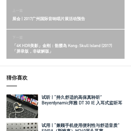
上一篇
展会 | 2017广州国际音响唱片展活动预告
下一篇
「4K HDR美影」金刚：骷髅岛 Kong: Skull Island (2017)
「屏录版，非破解版」
猜你喜欢
试听 | “持久舒适的高保真聆听”
Beyerdynamic拜雅 DT 30 IE 入耳式监听耳
机
试用 | “兼顾手机使用便利性与舒适音质”
SIVGA（斯唯嘉）M260平头耳塞