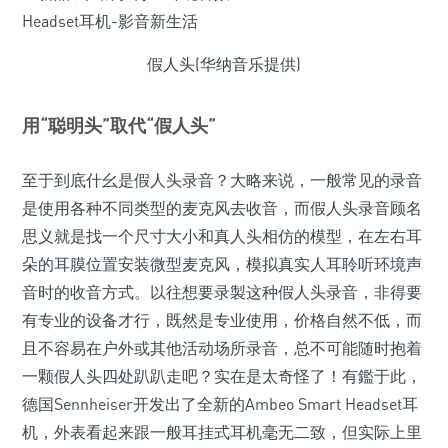
假人头(华纳音乐提供)
用“聪明头”取代“假人头”
至于到底什幺是假人头录音？大略来说，一般常见的录音
是使用各种不同类型的麦克风去收音，而假人头录音顾名
思义就是找一个尺寸大小和真人头相仿的模型，在左右耳
朵的耳膜位置安装微型麦克风，模拟真实人耳聆听环境声
音时的收音方式。以往想要录製这种假人头录音，非得要
有专业的设备才行，既然是专业使用，价格自然不低，而
且不容易在户外或其他活动场所录音，总不可能随时抱着
一颗假人头四处趴趴走吧？实在是太奇怪了！有鑑于此，
德国Sennheiser开发出了全新的Ambeo Smart Headset耳
机，外表看起来跟一般耳挂式耳机毫无二致，但实际上里