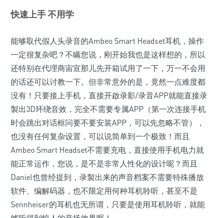
快速上手 不用学
能够取代假人头录音的Ambeo Smart Headset耳机，操作
一定很复杂吧？不瞒您说，刚开始我也是这样想的，所以
还特别在代理商宙宣那儿先开箱试用了一下，万一不会用
的话还可以讨教一下。但非常意外的是，竟然一点难度都
没有！只要接上手机，直接开啟录影/录音APP就能直接录
製出3D环绕音效，完全不需要专属APP（第一次连接手机
时会跳出对话框问要不要安装APP，可以先忽略不管），
也没有任何复杂设置，可以说简单到一个极致！而且
Ambeo Smart Headset不需要充电，直接使用手机电力就
能正常运作，您说，是不是非常人性化的设计呢？而且
Daniel也曾经提到，录製出来的声音档案不需要特殊播放
软件、编解码器，也不限定用何种耳机聆听，甚至不是
Sennheiser的耳机也无所谓，只要是使用耳机聆听，就能