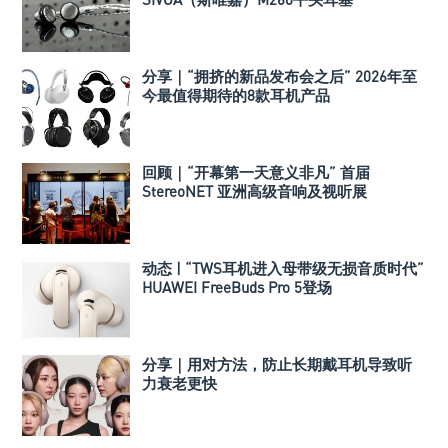
分享｜“拥挤的新品发布会之后” 2026年至
今最值得期待的8款耳机产品
回顾｜“开幕第一天意义非凡” 首届
StereoNET 亚洲高级音响及视听展
动态 | “TWS耳机进入母带级无损音质时代”
HUAWEI FreeBuds Pro 5登场
分享｜用对方法，防止长期戴耳机导致听
力衰老更快