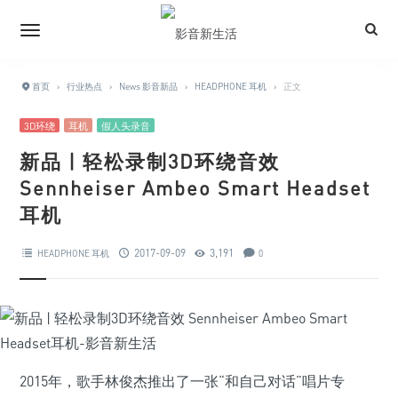
首页
›
行业热点
›
News 影音新品
›
HEADPHONE 耳机
›
正文
3D环绕
耳机
假人头录音
新品 | 轻松录制3D环绕音效
Sennheiser Ambeo Smart Headset
耳机
2017-09-09
3,191
HEADPHONE 耳机
0
2015年，歌手林俊杰推出了一张“和自己对话”唱片专