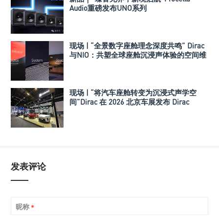
Audio重磅发布UNO系列
现场 | “全景数字座舱理念深度共鸣” Dirac
与NIO：共塑全球座舱沉浸声体验的空间维
度
现场 | “将汽车座舱转变为沉浸式声学空
间”Dirac 在 2026 北京车展发布 Dirac
Spaces
发表评论
昵称
*