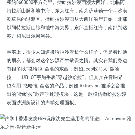
积约8600000平方公里。撒哈拉沙漠西濒大西洋，北临阿
特拉斯山脉和地中海，东为红海，南为萨赫勒一个半沙漠
乾草原的过渡区。撒哈拉沙漠西从大西洋沿岸开始，北部
以阿特拉斯山脉和地中海为界，东部直抵红海，南部到达
苏丹和尼日尔河河谷。
事实上，很少人知道撒哈拉沙漠长什么样子，但是看过她
的朋友，都会对这个沙漠产生敬畏之情。其实在我们身边
有很多以“撒哈拉”命名的东西，例如Jeep牧马人“撒哈
拉”，HUBLOT宇舶手表“穿越沙哈拉”。但其实在音响界，
也有用“撒哈拉”命名的产品，例如 Artnovion 雅乐之音推
出的“撒哈拉”款声学处理模块，这是一款模仿撒哈拉沙漠
表面沙洲所设计的声学处理面板。