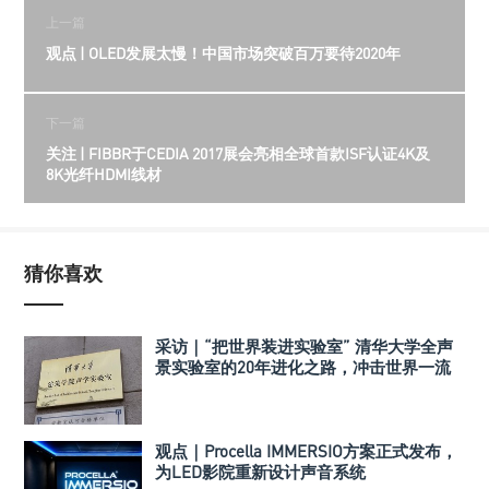
上一篇
观点 | OLED发展太慢！中国市场突破百万要待2020年
下一篇
关注 | FIBBR于CEDIA 2017展会亮相全球首款ISF认证4K及
8K光纤HDMI线材
猜你喜欢
采访｜“把世界装进实验室” 清华大学全声
景实验室的20年进化之路，冲击世界一流
声学实验室！
观点｜Procella IMMERSIO方案正式发布，
为LED影院重新设计声音系统