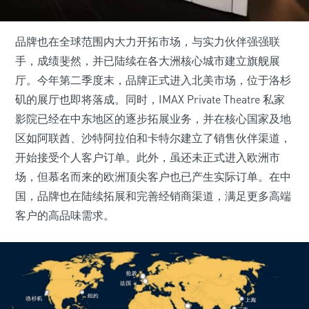
品牌也在全球范围内大力开拓市场，与实力伙伴强强联
手，成绩斐然，并已陆续在各大洲核心城市建立旗舰展
厅。今年第二季度末，品牌正式进入北美市场，位于洛杉
矶的展厅也即将落成。同时，IMAX Private Theatre 私家
影院已经在中东地区的逐步拓展业务，并在核心国家及地
区如阿联酋、沙特阿拉伯和卡特尔建立了销售伙伴渠道，
开始接受个人客户订单。此外，虽还未正式进入欧洲市
场，但慕名而来的欧洲顶尖客户也已产生实际订单。在中
国，品牌也在陆续拓展和完善经销商渠道，满足更多高端
客户的高品味需求。