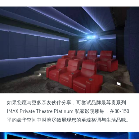
如果您愿与更多亲友伙伴分享，可尝试品牌最尊贵系列
IMAX Private Theatre Platinum 私家影院臻铂，在80-150
平的豪华空间中淋漓尽致展现您的至臻格调与生活品味。