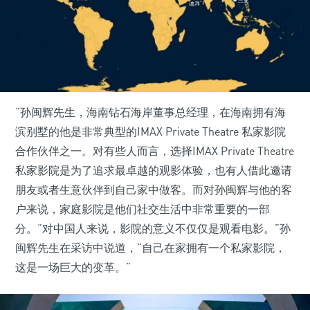
“孙闽辉先生，海南钻石海岸董事总经理，在海南拥有海
滨别墅的他是非常典型的IMAX Private Theatre 私家影院
合作伙伴之一。对有些人而言，选择IMAX Private Theatre
私家影院是为了追求最卓越的观影体验，也有人借此邀请
朋友或者生意伙伴到自己家中做客。而对孙闽辉与他的客
户来说，家庭影院是他们社交生活中非常重要的一部
分。“对中国人来说，影院的意义不仅仅是观看电影。”孙
闽辉先生在采访中说道，“自己在家拥有一个私家影院，
这是一场巨大的变革。”