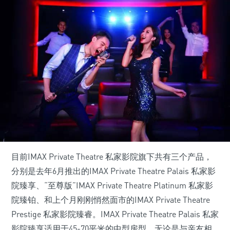
目前IMAX Private Theatre 私家影院旗下共有三个产品，
分别是去年6月推出的IMAX Private Theatre Palais 私家影
院臻享、“至尊版”IMAX Private Theatre Platinum 私家影
院臻铂、和上个月刚刚悄然面市的IMAX Private Theatre
Prestige 私家影院臻睿。IMAX Private Theatre Palais 私家
影院臻享适用于45-70平米的中型房型，无论是与亲友相