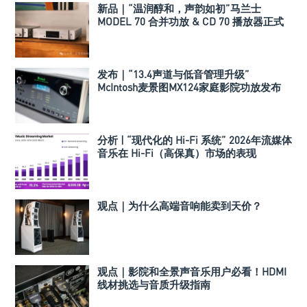
新品｜“温润醇和，声韵如初”马兰士
MODEL 70 合并功放 & CD 70 播放器正式
发布
发布｜“13.4声道与低音管理升级”
McIntosh麦景图MX124家庭影院功放发布
分析 | “现代化的 Hi-Fi 系统” 2026年流媒体
音乐在 Hi-Fi（高保真）市场的表现
观点｜为什么高端音响能卖到天价？
观点｜影院和全景声音乐用户必看！HDMI
线材挑选与音质升级指南