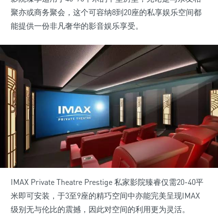
聚亦或商务聚会，这个可容纳8到20座的私享娱乐空间都
能提供一份非凡奢华的影音娱乐享受。
IMAX Private Theatre Prestige 私家影院臻睿仅需20-40平
米即可安装，于3至9座的精巧空间中亦能完美呈现IMAX
级别无与伦比的震撼，因此对空间的利用更为灵活。