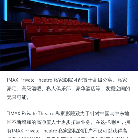
IMAX Private Theatre 私家影院可配置于高级公寓、私家
豪宅、高级酒吧、私人俱乐部、豪华酒店等，发掘空间的
无限可能。
“IMAX Private Theatre 私家影院致力于针对中国与中东地
区不断增加的高净值人士逐步拓展业务。在这些地区，拥
有IMAX Private Theatre 私家影院的用户不仅可以获得高