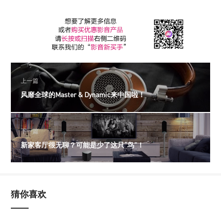
上一篇
风靡全球的Master & Dynamic来中国啦！
下一篇
新家客厅很无聊？可能是少了这只“鸟”！
猜你喜欢