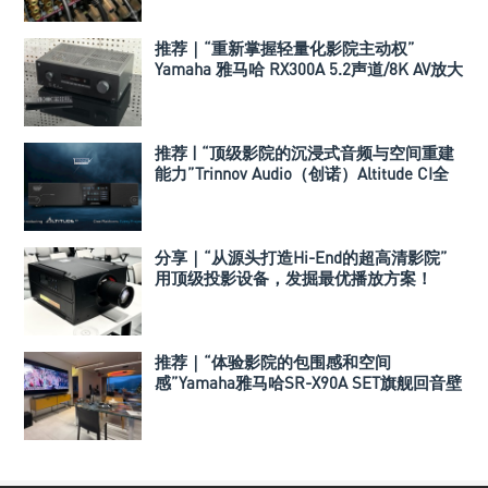
推荐｜“重新掌握轻量化影院主动权”
Yamaha 雅马哈 RX300A 5.2声道/8K AV放大
器
推荐 | “顶级影院的沉浸式音频与空间重建
能力”Trinnov Audio（创诺）Altitude CI全
数字3D音效前级处理器
分享｜“从源头打造Hi-End的超高清影院”
用顶级投影设备，发掘最优播放方案！
推荐｜“体验影院的包围感和空间
感”Yamaha雅马哈SR-X90A SET旗舰回音壁
套装