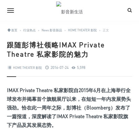
首页
›
行业热点
›
News 影音新品
›
HOME THEATER 影院
›
正文
跟随彭博社领略IMAX Private
Theatre 私家影院的魅力
2016-07-24
5,598
HOME THEATER 影院
IMAX Private Theatre 私家影院自2015年6月在上海举行全
球发布并揭幕首个旗舰展厅以来，在短短一年内发展势头
强劲。恰在此一周年之际，彭博社（Bloomberg）发布了
一篇报道，深度解读了IMAX Private Theatre 私家影院旗
下产品及其发展态势。