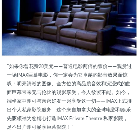
“如果你曾花费20美元——普通电影两倍的票价——观赏过
一场IMAX巨幕电影，你一定会为它卓越的影音效果而惊
叹：明亮清晰的图像、全方位的高品质音效和沉浸式的曲
面巨幕带来无与伦比的观影享受，令人欲罢不能。如今，
端坐家中即可与亲密好友一起享受这一切——IMAX正式推
出个人私家影院服务，这个来自加拿大的全球电影和娱乐
先驱领袖为您精心打造IMAX Private Theatre 私家影院，
足不出户即可畅享巨幕影院！”