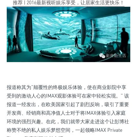
推荐 | 2016最新视听娱乐享受，让居家生活更快乐！
报道称其为“颠覆性的终极娱乐体验，使在商业影院中享
受到的激动人心的IMAX观影体验可在家中轻松实现。” 该
报道一经发出，在欧美国家引起了剧烈反响，吸引了重要
开发商、经销商和高净值人士对于将IMAX体验引入家庭
环境的强烈兴趣。在此，我们就带大家走进这个让彭博社
称赞不绝的私人娱乐梦想空间，一起领略IMAX Private