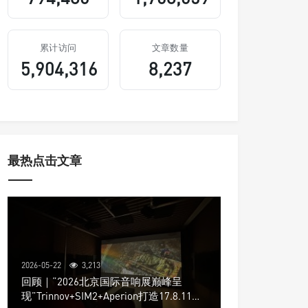
累计访问
文章数量
5,904,316
8,237
最热点击文章
2026-05-22
3,213
回顾｜“2026北京国际音响展巅峰呈
现”Trinnov+SIM2+Aperion打造17.8.11声