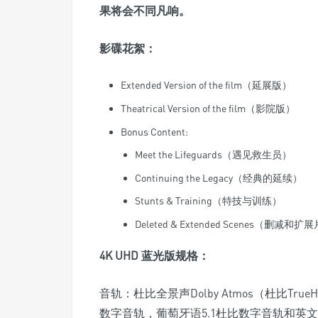
果将会不同凡响。
影碟花絮：
Extended Version of the film（延展版）
Theatrical Version of the film（影院版）
Bonus Content:
Meet the Lifeguards（遇见救生员）
Continuing the Legacy（经典的延续）
Stunts & Training（特技与训练）
Deleted & Extended Scenes（删减和
4K UHD 蓝光版规格：
音轨：杜比全景声Dolby Atmos（杜比Tr
数字音轨，葡萄牙语5.1杜比数字音轨和英