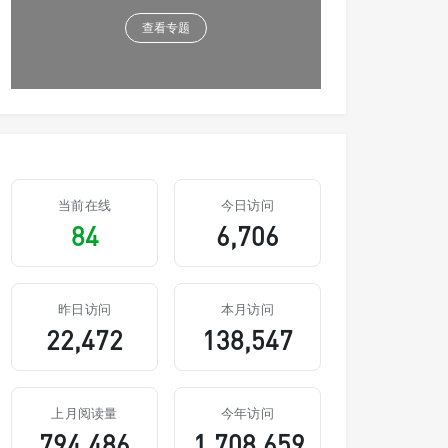
查看专题
当前在线
今日访问
84
6,706
昨日访问
本月访问
22,472
138,547
上月阅读量
今年访问
794,486
1,708,659