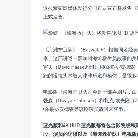
派拉蒙家庭媒体发行公司正式宣布将发售《海滩
正式发售。
《海滩护卫队》（Baywatch）根据同名经典
季。这部讲述一群加州海滩救生员故事的美剧
霍夫（David Hasselhoff）和帕梅拉·安
跑的慢镜头常被人津津乐道和模仿，是很多
电影版《海滩护卫队》会是一部喜剧片，由《恶老
强森（Dwayne Johnson）和扎克·埃夫隆
帕梅拉·安德森等该剧演员请回来客串。
蓝光版和4K UHD 蓝光版都将包含影院
段、演员的访谈以及《海滩救护队》电视版