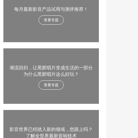
每月最新影音产品试用与测评推荐！
查看专题
潮流回归，让黑胶唱片变成生活的一部分
为什么黑胶唱片这么好玩？
查看专题
影音世界已经踏入新的领域，您跟上吗？
了解全世界最新音响技术