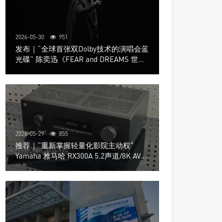
2026-05-30
951
发布｜“全球首张双Dolby技术的演唱会蓝
光碟” 陈奕迅《FEAR and DREAMS 世界
巡回演唱会》4K UHD BD新品发布会
2026-05-29
855
推荐｜“重新掌握轻量化影院主动权”
Yamaha 雅马哈 RX300A 5.2声道/8K AV放
大器