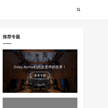
推荐专题
Dolby Atmos杜比全景声的世界！
查看专题