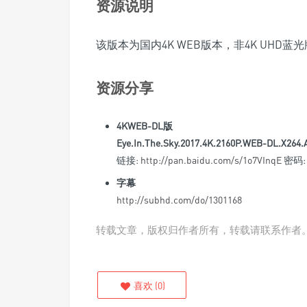
资源说明
该版本为国内4K WEB版本，非4K UHD蓝光
资源分享
4KWEB-DL版
Eye.In.The.Sky.2017.4K.2160P.WEB-DL.X2
链接:
http://pan.baidu.com/s/1o7VInqE
密码: 
字幕
http://subhd.com/do/1301168
转载文章，版权归作者所有，转载请联系作者
喜欢
(
0
)