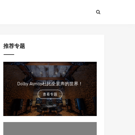
推荐专题
Dolby Atmos杜比全景声的世界！
查看专题