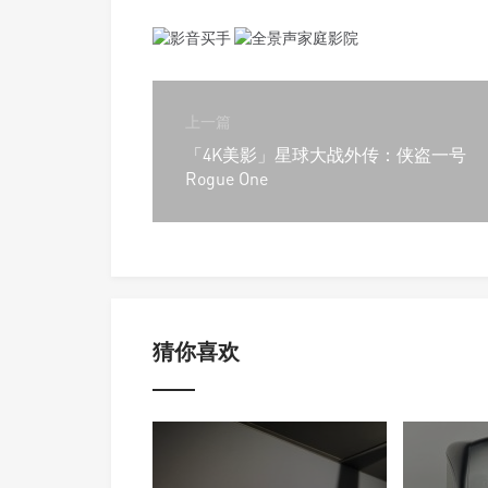
上一篇
「4K美影」星球大战外传：侠盗一号
Rogue One
猜你喜欢