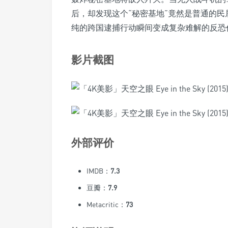
后，却发现这个“秘密基地”竟然是普通的
纯的跨国逮捕行动瞬间变成复杂难解的反恐
影片截图
外部评价
IMDB：
7.3
豆瓣：
7.9
Metacritic：
73