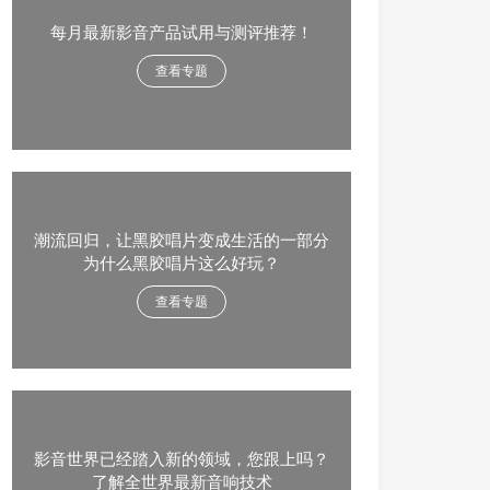
每月最新影音产品试用与测评推荐！
查看专题
潮流回归，让黑胶唱片变成生活的一部分
为什么黑胶唱片这么好玩？
查看专题
影音世界已经踏入新的领域，您跟上吗？
了解全世界最新音响技术