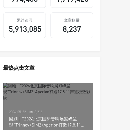
累计访问
文章数量
5,913,085
8,237
最热点击文章
2026-05-22
3,216
回顾｜“2026北京国际音响展巅峰呈
现”Trinnov+SIM2+Aperion打造17.8.11声