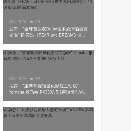
2026-05-30
963
发布｜“全球首张双Dolby技术的演唱会蓝
光碟” 陈奕迅《FEAR and DREAMS 世界
巡回演唱会》4K UHD BD新品发布会
2026-05-29
857
推荐｜“重新掌握轻量化影院主动权”
Yamaha 雅马哈 RX300A 5.2声道/8K AV放
大器