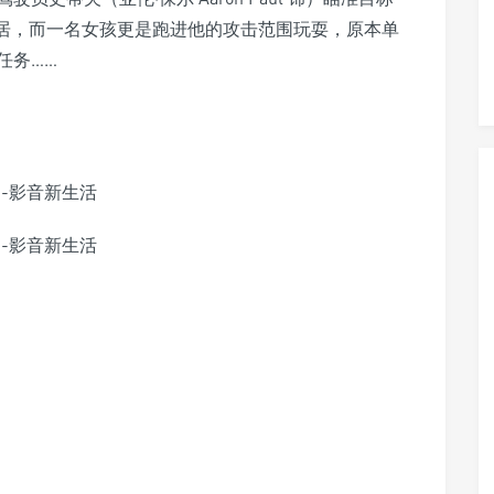
民居，而一名女孩更是跑进他的攻击范围玩耍，原本单
任务……