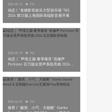
2026-05-16
776
动态 | “发烧影音娱乐大型游乐场”TAS
2026 第33届上海国际高端影音展开幕
2026-05-18
766
动态｜”声境之巅 奢享臻音”佰俪声
Perlisten 百万级全景声系统亮相 2026 北
京国际音响展
2026-06-01
749
推荐 | “极简、小巧、大能耐” Starke