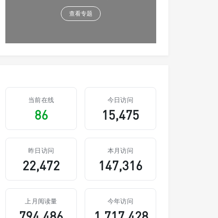
查看专题
当前在线
今日访问
86
15,475
昨日访问
本月访问
22,472
147,316
上月阅读量
今年访问
794,486
1,717,428