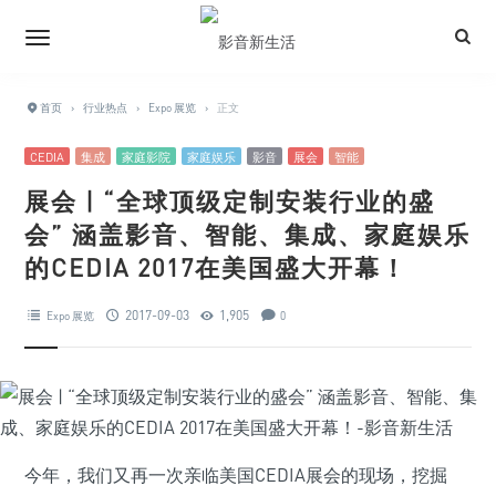
首页
›
行业热点
›
Expo 展览
›
正文
CEDIA
集成
家庭影院
家庭娱乐
影音
展会
智能
展会 | “全球顶级定制安装行业的盛
会” 涵盖影音、智能、集成、家庭娱乐
的CEDIA 2017在美国盛大开幕！
2017-09-03
1,905
Expo 展览
0
今年，我们又再一次亲临美国CEDIA展会的现场，挖掘