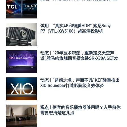
试用｜“真实4K和细腻HDR” 索尼Sony
P7（VPL-XW5100）超高清投影机
动态 | “20年技术积淀，重新定义天空声
道”雅马哈旗舰回音壁套装SR-X90A SET发
布
动态 | “超感之境，声而不凡”KEF隆重推出
XIO Soundbar打造影院级音效体验
观点 | 便宜的音乐播放器够用吗？入手前你
需要想清楚这几点