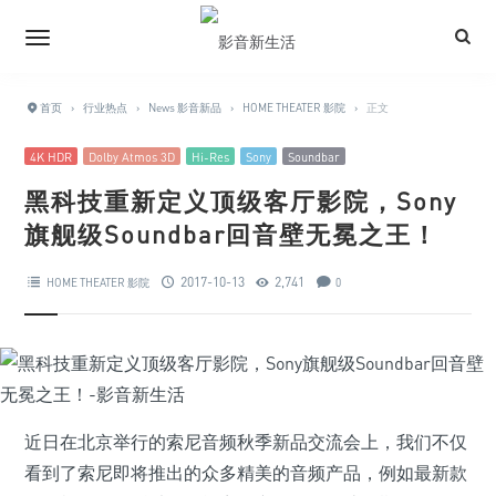
首页
›
行业热点
›
News 影音新品
›
HOME THEATER 影院
›
正文
4K HDR
Dolby Atmos 3D
Hi-Res
Sony
Soundbar
黑科技重新定义顶级客厅影院，Sony
旗舰级Soundbar回音壁无冕之王！
2017-10-13
2,741
HOME THEATER 影院
0
近日在北京举行的索尼音频秋季新品交流会上，我们不仅
看到了索尼即将推出的众多精美的音频产品，例如最新款