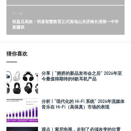
下一篇
轻盈且高效：明基智慧教育正式落地山东济南长清第一中学
新疆班
猜你喜欢
分享｜“拥挤的新品发布会之后” 2026年至
今最值得期待的8款耳机产品
分析 | “现代化的 Hi-Fi 系统” 2026年流媒体
音乐在 Hi-Fi（高保真）市场的表现
观点｜索尼电视，走到了必须改变的位置