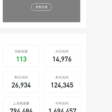
查看专题
当前在线
今日访问
113
14,976
昨日访问
本月访问
26,934
124,345
上月阅读量
今年访问
794,486
1,694,457