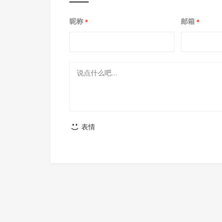
昵称
邮箱
*
*
表情