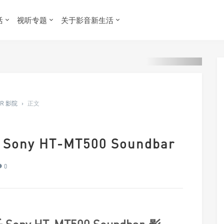
活
视听专题
关于影音新生活
ER 影院
›
正文
ny HT-MT500 Soundbar
0