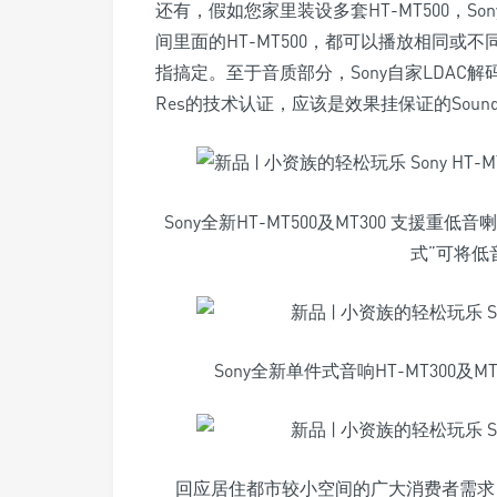
还有，假如您家里装设多套HT-MT500，Son
间里面的HT-MT500，都可以播放相同或
指搞定。至于音质部分，Sony自家LDAC解码
Res的技术认证，应该是效果挂保证的Sound
Sony全新HT-MT500及MT300 支
式”可将低
Sony全新单件式音响HT-MT300
回应居住都市较小空间的广大消费者需求，So