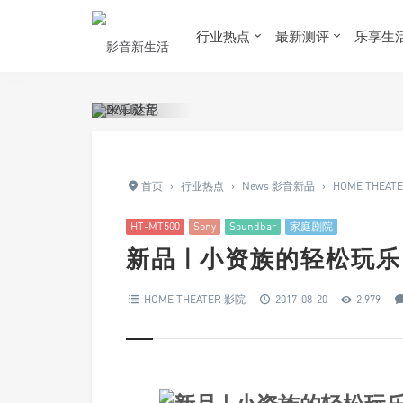
行业热点
最新测评
乐享生
首页
›
行业热点
›
News 影音新品
›
HOME THEAT
HT-MT500
Sony
Soundbar
家庭剧院
新品 | 小资族的轻松玩乐 So
HOME THEATER 影院
2017-08-20
2,979