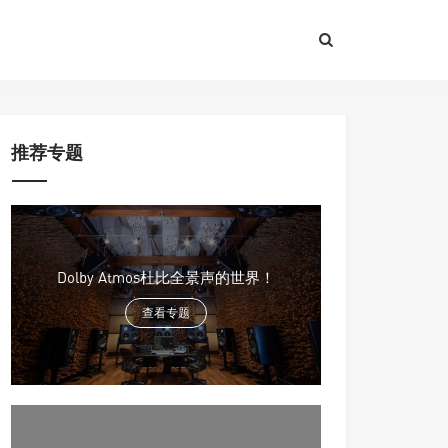
推荐专题
Dolby Atmos杜比全景声的世界！
查看专题