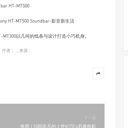
 bar HT-MT500
MT500及HT-MT300以几何的线条与设计打造小巧机身。
。作者：，来源：
下一篇
推荐 | 10部非凡的上世纪70's邪典电影