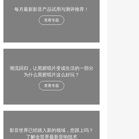
每月最新影音产品试用与测评推荐！
查看专题
潮流回归，让黑胶唱片变成生活的一部分
为什么黑胶唱片这么好玩？
查看专题
影音世界已经踏入新的领域，您跟上吗？
了解全世界最新音响技术