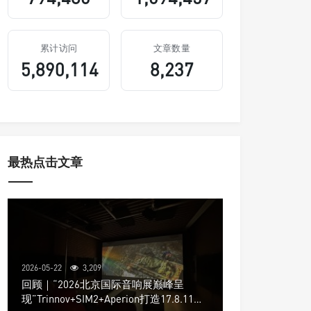
累计访问
文章数量
5,890,114
8,237
最热点击文章
2026-05-22
3,209
回顾｜“2026北京国际音响展巅峰呈
现”Trinnov+SIM2+Aperion打造17.8.11声