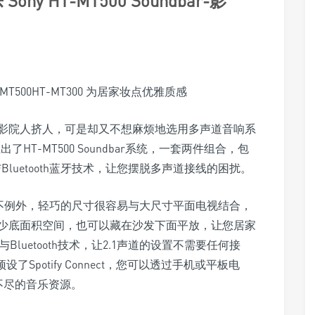
 HT-MT500HT-MT300 为居家妆点优雅质感
影院人挤人，可是却又不想麻烦地选用多声道音响系
出了HT-MT500 Soundbar系统，一套两件组合，包
i与Bluetooth蓝牙技术，让您摆脱多声道接线的困扰。
00也不例外，轻巧的尺寸很容易与大尺寸平面电视结合，
少底面积空间，也可以藏在沙发下面平放，让您居家
Bluetooth技术，让2.1声道的设置不需要任何接
预设了Spotify Connect，您可以透过手机或平板电
之不尽的音乐资源。