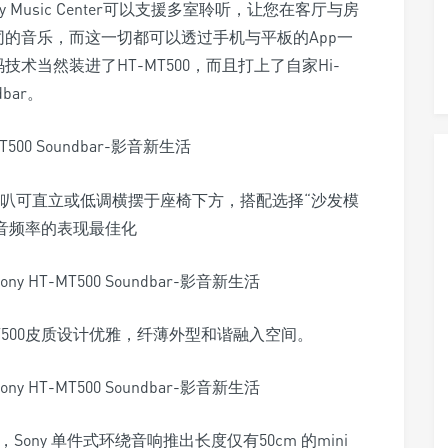
y Music Center可以支援多室聆听，让您在客厅与房
不同的音乐，而这一切都可以透过手机与平板的App一
技术当然装进了HT-MT500，而且打上了自家Hi-
bar。
援重低音喇叭可直立或低调横摆于座椅下方，搭配选择“沙发模
音频率的表现最佳化
及MT500皮质设计优雅，纤薄外型和谐融入空间。
ny 单件式环绕音响推出长度仅有50cm 的mini