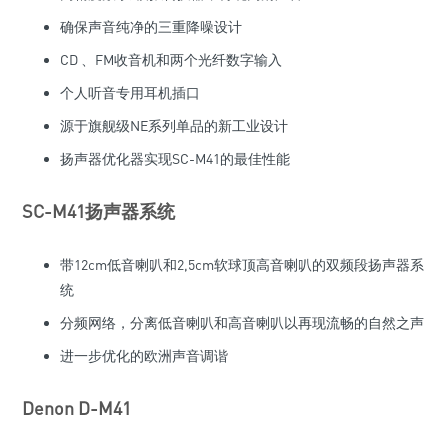
确保声音纯净的三重降噪设计
CD 、FM收音机和两个光纤数字输入
个人听音专用耳机插口
源于旗舰级NE系列单品的新工业设计
扬声器优化器实现SC-M41的最佳性能
SC-M41扬声器系统
带12cm低音喇叭和2,5cm软球顶高音喇叭的双频段扬声器系
统
分频网络，分离低音喇叭和高音喇叭以再现流畅的自然之声
进一步优化的欧洲声音调谐
Denon D-M41