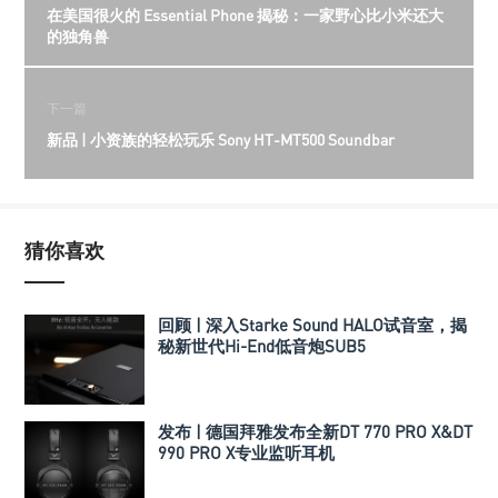
在美国很火的 Essential Phone 揭秘：一家野心比小米还大
的独角兽
下一篇
新品 | 小资族的轻松玩乐 Sony HT-MT500 Soundbar
猜你喜欢
回顾 | 深入Starke Sound HALO试音室，揭
秘新世代Hi-End低音炮SUB5
发布 | 德国拜雅发布全新DT 770 PRO X&DT
990 PRO X专业监听耳机