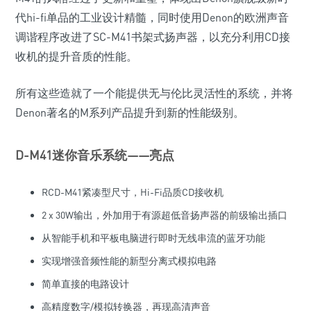
代hi-fi单品的工业设计精髓，同时使用Denon的欧洲声音
调谐程序改进了SC-M41书架式扬声器，以充分利用CD接
收机的提升音质的性能。
所有这些造就了一个能提供无与伦比灵活性的系统，并将
Denon著名的M系列产品提升到新的性能级别。
D-M41迷你音乐系统——亮点
RCD-M41紧凑型尺寸，Hi-Fi品质CD接收机
2 x 30W输出，外加用于有源超低音扬声器的前级输出插口
从智能手机和平板电脑进行即时无线串流的蓝牙功能
实现增强音频性能的新型分离式模拟电路
简单直接的电路设计
高精度数字/模拟转换器，再现高清声音