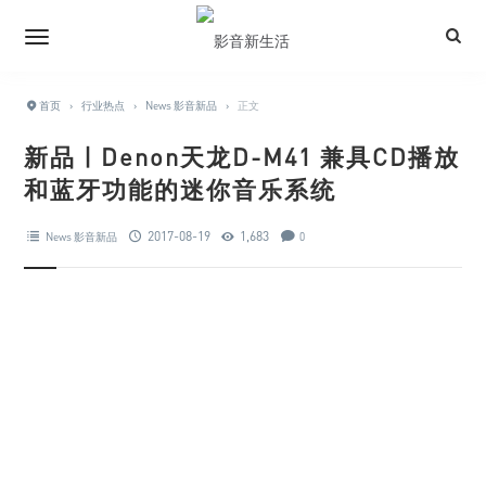
首页
›
行业热点
›
News 影音新品
›
正文
新品 | Denon天龙D-M41 兼具CD播放
和蓝牙功能的迷你音乐系统
2017-08-19
1,683
News 影音新品
0