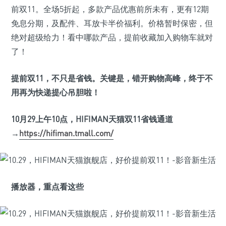
前双11。全场5折起，多款产品优惠前所未有，更有12期
免息分期，及配件、耳放卡半价福利。价格暂时保密，但
绝对超级给力！看中哪款产品，提前收藏加入购物车就对
了！
提前双11
，不只是省钱。关键是，错开购物高峰，终于不
用再为快递提心吊胆啦！
10
月29
上午10
点，HIFIMAN
天猫双11
省钱通道
→
https://hifiman.tmall.com/
播放器，重点看这些