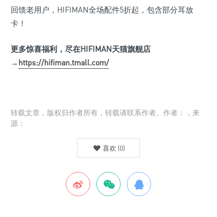
回馈老用户，HIFIMAN全场配件5折起，包含部分耳放
卡！
更多惊喜福利，尽在HIFIMAN
天猫旗舰店
→
https://hifiman.tmall.com/
转载文章，版权归作者所有，转载请联系作者。作者：，来
源：
喜欢
(
0
)