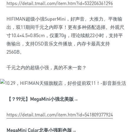
https://detail.tmall.com/item.htm?id=532206361296
HIFIMAN超级小强SuperMini，好声音、大推力、平衡输
出，双11期间千元之内即享！更有多种搭配选择。外观尺
寸10.4×4.5×0.85cm，仅重70g，理论续航22小时，支持平
衡输出，支持DSD音乐文件播放，内存卡最高支持
256GB。
千元之内的超级小强，真的不来一套？
【？99
元】MegaMini
小强北美版→
https://detail.tmall.com/item.htm?id=541809377924
MegaMini Color
北美小强彩色版→