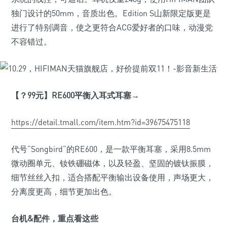
独门设计的50mm，音质出色。Edition S山新限定版更是
进行了特别调音，使之更符合ACG爱好者的口味，动漫党
不容错过。
【？99
元】RE600
平衡入耳式耳塞→
https://detail.tmall.com/item.htm?id=39675475118
代号“Songbird”的RE600，是一款平衡耳塞，采用8.5mm
微动圈单元、钕铁硼磁体，以及轻盈、坚固的镀钛振膜，
细节丝丝入扣，适合搭配平衡输出设备使用，声场更大，
分离度更高，细节更加出色。
台机&
配件，重点看这些