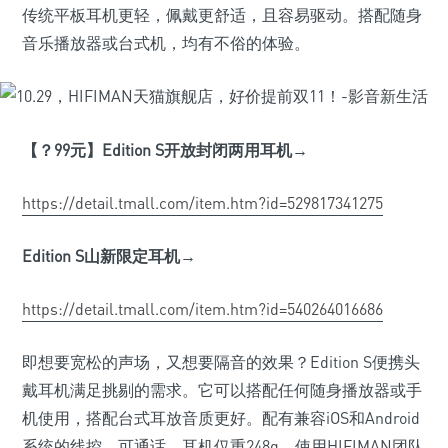
传统平板耳机更轻，佩戴更舒适，且容易驱动。搭配随身
音乐播放器或台式机，均有不俗的体验。
【？99
元】Edition S
开放封闭两用耳机→
https://detail.tmall.com/item.htm?id=529817341275
Edition S
山新限定耳机→
https://detail.tmall.com/item.htm?id=540264016686
即想要宽松的声场，又想要隔音的效果？Edition S便携头
戴耳机满足挑剔的需求。它可以搭配任何随身播放器或手
机使用，搭配台式耳放音质更好。配有兼容iOS和Android
系统的线控，可通话。耳机仅重248g，使用HIFIMAN团队