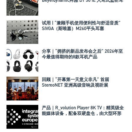
机
试用 | “兼顾手机使用便利性与舒适音质”
SIVGA（斯唯嘉）M260平头耳塞
分享｜“拥挤的新品发布会之后” 2026年至
今最值得期待的8款耳机产品
回顾｜“开幕第一天意义非凡” 首届
StereoNET 亚洲高级音响及视听展
产品｜R_volution Player 8K TV：精英级全
能媒体设备，配备双硬盘仓，由大型环形
变压器供电