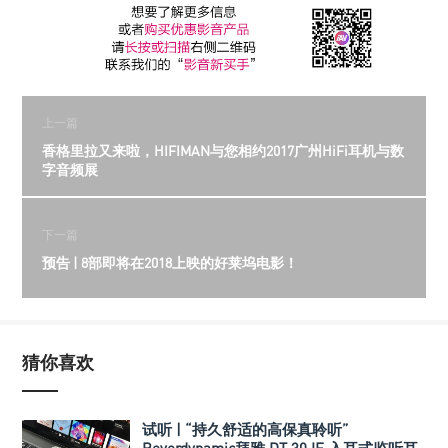
上一篇
香格里拉又来啦，HIFIMAN与您相约2017广州HiFi耳机与数
字音频展
下一篇
预告 | 8部即将在2018上映的好莱坞电影！
猜你喜欢
试听 | “持久舒适的高保真聆听”
Beyerdynamic拜雅 DT 30 IE 入耳式监听耳