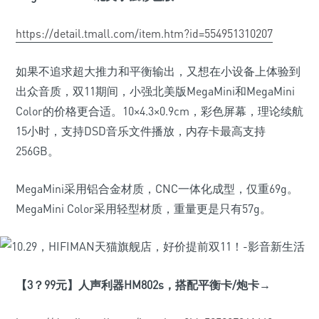
https://detail.tmall.com/item.htm?id=554951310207
如果不追求超大推力和平衡输出，又想在小设备上体验到
出众音质，双11期间，小强北美版MegaMini和MegaMini
Color的价格更合适。10×4.3×0.9cm，彩色屏幕，理论续航
15小时，支持DSD音乐文件播放，内存卡最高支持
256GB。
MegaMini采用铝合金材质，CNC一体化成型，仅重69g。
MegaMini Color采用轻型材质，重量更是只有57g。
【3
？99
元】人声利器HM802s
，搭配平衡卡/
炮卡→