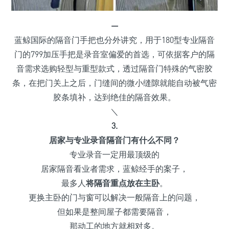
—
蓝鲸国际的隔音门手把也分外讲究，用于180型专业隔音
门的799加压手把是录音室偏爱的首选，可依据客户的隔
音需求选购轻型与重型款式，透过隔音门特殊的气密胶
条，在把门关上之后，门缝间的微小缝隙就能自动被气密
胶条填补，达到绝佳的隔音效果。
＼
3.
居家与专业录音隔音门有什么不同？
专业录音一定用最顶级的
居家隔音看业者需求，蓝鲸经手的案子，
最多人
将隔音重点放在主卧
。
更换主卧的门与窗可以解决一般隔音上的问题，
但如果是整间屋子都需要隔音，
那动工的地方就相对多。