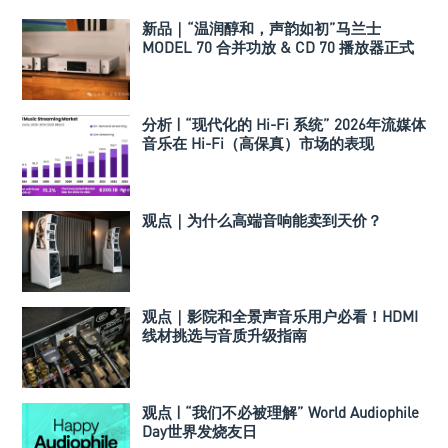
新品｜“温润醇和，声韵如初”马兰士
MODEL 70 合并功放 & CD 70 播放器正式
发布
分析 | “现代化的 Hi-Fi 系统” 2026年流媒体
音乐在 Hi-Fi（高保真）市场的表现
观点｜为什么高端音响能卖到天价？
观点｜影院和全景声音乐用户必看！HDMI
线材挑选与音质升级指南
观点 | “我们不必被理解” World Audiophile
Day世界发烧友日