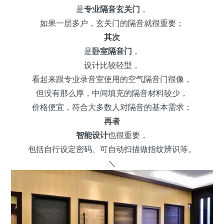
是
专业隔音玄关门
，
如果一层多户，玄关门的隔音就很重要；
其次
是
卧室隔音门
，
设计比较轻型，
看起来跟专业录音室使用的空气隔音门很像，
但没有那么厚，中间填充的隔音材料较少，
价格便宜，符合大多数人对隔音的基本需求；
再者
智能设计
也很重要，
包括自行设定密码、可自动扫描做指纹辨识等。
＼