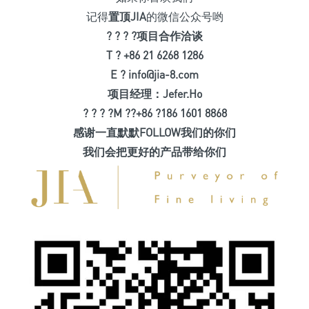
记得
置顶
JIA
的微信公众号哟
? ? ? ?项目合作洽谈
T ? +86 21 6268 1286
E ? info@jia-8.com
项目经理：Jefer.Ho
? ? ? ?M ??+86 ?186 1601 8868
感谢一直默默FOLLOW我们的你们
我们会把更好的产品带给你们