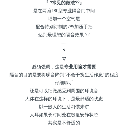
『 ?常见
的做法??』
是在两扇180型专业隔音门中间
增加一个空气层
配合特别订制的799加压手把
达到最理想的隔音效果 ??
……
?
▽
必须强调，这是
专业用途
才需要
隔音的目的是要将噪音降到“不会干扰生活作息”的程度
仔细聆听
还是可以细微感受到周围的环境音
人体在这样的环境下，是最舒适的状态
以一般人的生活习惯来讲
人耳如果长时间处在极度安静状态
其实是不舒适的