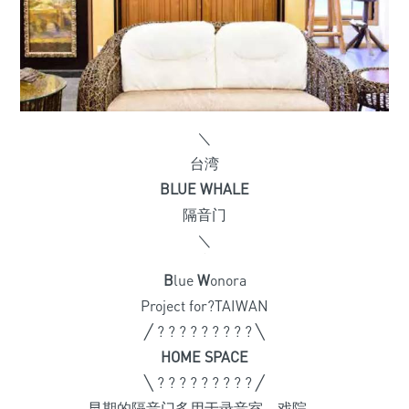
＼
台湾
BLUE WHALE
隔音门
＼
B
lue
W
onora
Project for?TAIWAN
╱ ? ? ? ? ? ? ? ? ? ╲
HOME SPACE
╲ ? ? ? ? ? ? ? ? ? ╱
早期的隔音门多用于录音室、戏院，