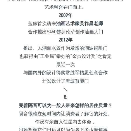
艺术融合在门面上。
2009年
蓝鲸首次请来
油画艺术家吴祚昌老师
合作推出S450佛罗伦萨创作油画大门
2012年
推出、以湖面水景作为发想的湖波铜雕门
也获得由“工业局”举办的“金点设计奖”之肯定
最近一次
与国内外的设计得奖常胜军桔思创意合作
开发设计了海波智能门
＼
8.
完善隔音可以为一般人带来怎样的居住质量？
隔音很难在短时间内让消费者了解它的好处。
你没有亲自入住屋内去体会，
很难想像它们日后可以为你省下多少麻烦事。