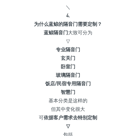
＼
4.
为什么蓝鲸的隔音门需要定制？
蓝鲸隔音门
大致可分为
▽
专业隔音门
玄关门
卧室门
玻璃隔音门
饭店/民宿专用隔音门
智慧门
基本分类是这样的
但其中变化很大
可
依据客户需求去特别定制
▽
包括