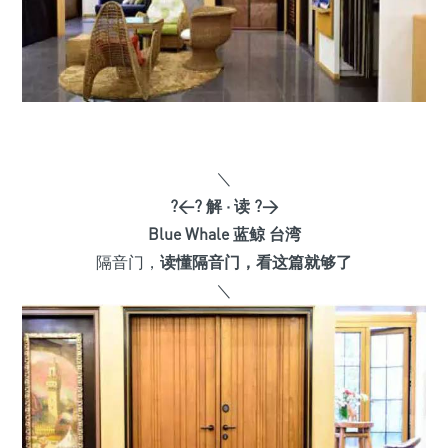
＼
?<? 解 · 读 ?>
Blue Whale 蓝鲸 台湾
隔音门，
读懂隔音门，看这篇就够了
＼