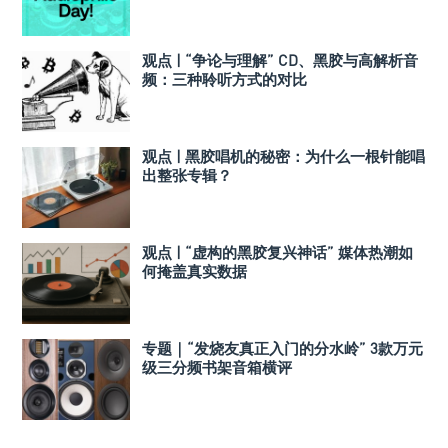
观点 | “争论与理解” CD、黑胶与高解析音
频：三种聆听方式的对比
观点 | 黑胶唱机的秘密：为什么一根针能唱
出整张专辑？
观点 | “虚构的黑胶复兴神话” 媒体热潮如
何掩盖真实数据
专题｜“发烧友真正入门的分水岭” 3款万元
级三分频书架音箱横评