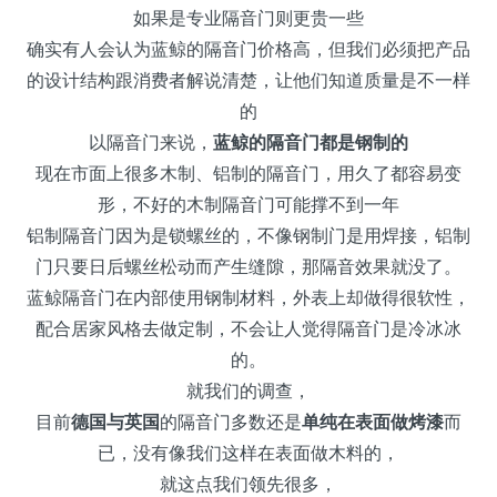
如果是专业隔音门则更贵一些
确实有人会认为蓝鲸的隔音门价格高，但我们必须把产品
的设计结构跟消费者解说清楚，让他们知道质量是不一样
的
以隔音门来说，
蓝鲸的隔音门都是钢制的
现在市面上很多木制、铝制的隔音门，用久了都容易变
形，不好的木制隔音门可能撑不到一年
铝制隔音门因为是锁螺丝的，不像钢制门是用焊接，铝制
门只要日后螺丝松动而产生缝隙，那隔音效果就没了。
蓝鲸隔音门在内部使用钢制材料，外表上却做得很软性，
配合居家风格去做定制，不会让人觉得隔音门是冷冰冰
的。
就我们的调查，
目前
德国与英国
的隔音门多数还是
单纯在表面做烤漆
而
已，没有像我们这样在表面做木料的，
就这点我们领先很多，