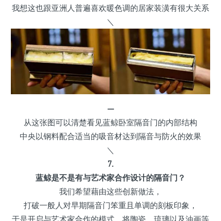
我想这也跟亚洲人普遍喜欢暖色调的居家装潢有很大关系
＼
—
从这张图可以清楚看见蓝鲸卧室隔音门的内部结构
中央以钢料配合适当的吸音材达到隔音与防火的效果
＼
7.
蓝鲸是不是有与艺术家合作设计的隔音门？
我们希望藉由这些创新做法，
打破一般人对早期隔音门笨重且单调的刻板印象，
于是开启与艺术家合作的模式，将陶瓷、琉璃以及油画等