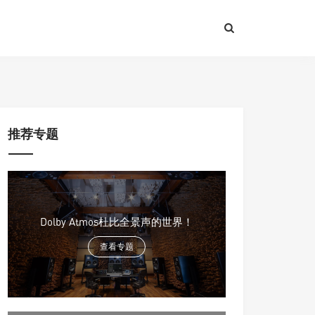
p
on line
550
推荐专题
Dolby Atmos杜比全景声的世界！
查看专题