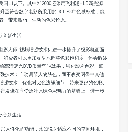
isf认证。其中X12000还采用飞利浦HLD新光源，
一步提升至符合数字电影所采用的DCI-P3广色域标准，能
者，带来靓丽、生动的色彩还原。
ter“电影大师”视频增强技术则进一步提升了投影机画面
，消费者可以更加灵活地调整色彩饱和度，体会微妙
前高清蓝光DVD质量至4K效果，强化影片色彩、细
增强技术：自动调节人物肤色，而不改变图像中其他
增强技术，优化对比色边缘细节，带来更好的色彩、
技术让影音发烧在享受原汁原味色彩魅力的基础上，进一步
提供了更加人性化的功能，比如说为适应不同的空间环境，