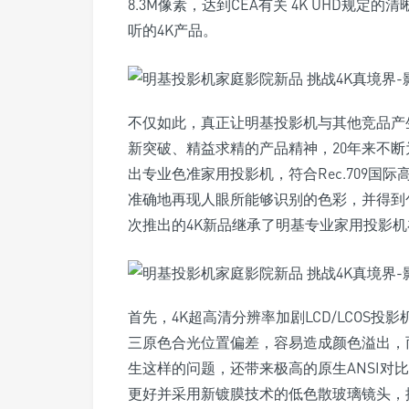
8.3M像素，达到CEA有关 4K UHD规
听的4K产品。
不仅如此，真正让明基投影机与其他竞品产
新突破、精益求精的产品精神，20年来不断
出专业色准家用投影机，符合Rec.709国
准确地再现人眼所能够识别的色彩，并得到
次推出的4K新品继承了明基专业家用投影
首先，4K超高清分辨率加剧LCD/LCOS
三原色合光位置偏差，容易造成颜色溢出，而
生这样的问题，还带来极高的原生ANSI对
更好并采用新镀膜技术的低色散玻璃镜头，搭