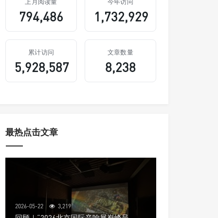
上月阅读量
今年访问
794,486
1,732,929
累计访问
文章数量
5,928,587
8,238
最热点击文章
2026-05-22
3,219
回顾｜“2026北京国际音响展巅峰呈