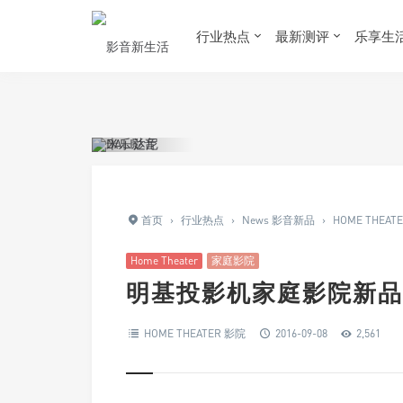
Warning
: Trying to access array offset on value of type bool in
/www/wwwro
行业热点
最新测评
乐享生
首页
›
行业热点
›
News 影音新品
›
HOME THEAT
Home Theater
家庭影院
明基投影机家庭影院新品
HOME THEATER 影院
2016-09-08
2,561