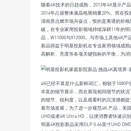
随着4K技术的日趋成熟，2013年4K显示
2014年占据整体液晶电视销量20%。而在
清画质点燃市场兴奋点，恨的是离谱的价格
破，在专业家用投影领域持续深耕11年的明基
品，W11000与X12000。与市场上其他
新品得益于明基投影机在专业家用领域成熟
高解析、亮度等各项关键指标的平衡，为消
4K已经不算是什么新鲜词汇，相较于1080
丰富的细节展示，而在展现相同细节的状况下
的细节、锐利度，以及观看时的沉浸感都提
着市场发展，为了进一步规范4K 产品，美国
UHD或者4K Ultra HD，以便消费者快
明基4K投影新品采用DLP 0.66英寸UH