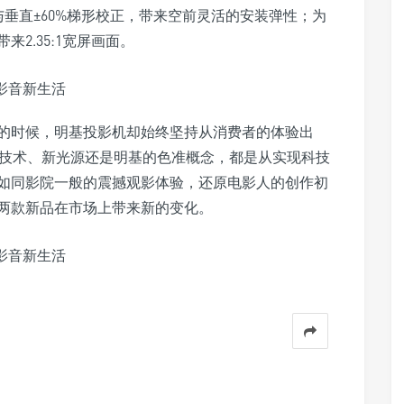
%与垂直±60%梯形校正，带来空前灵活的安装弹性；为
2.35:1宽屏画面。
的时候，明基投影机却始终坚持从消费者的体验出
K技术、新光源还是明基的色准概念，都是从实现科技
如同影院一般的震撼观影体验，还原电影人的创作初
两款新品在市场上带来新的变化。