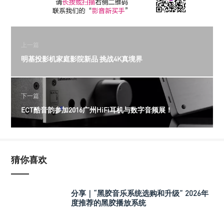
上一篇
明基投影机家庭影院新品 挑战4K真境界
下一篇
ECT酷音韵参加2016广州HiFi耳机与数字音频展！
猜你喜欢
分享｜“黑胶音乐系统选购和升级” 2026年
度推荐的黑胶播放系统