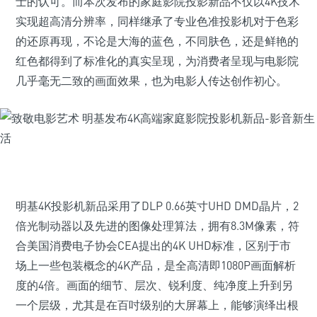
士的认可。而本次发布的家庭影院投影新品不仅以4K技术
实现超高清分辨率，同样继承了专业色准投影机对于色彩
的还原再现，不论是大海的蓝色，不同肤色，还是鲜艳的
红色都得到了标准化的真实呈现，为消费者呈现与电影院
几乎毫无二致的画面效果，也为电影人传达创作初心。
明基4K投影机新品采用了DLP 0.66英寸UHD DMD晶片，2
倍光制动器以及先进的图像处理算法，拥有8.3M像素，符
合美国消费电子协会CEA提出的4K UHD标准，区别于市
场上一些包装概念的4K产品，是全高清即1080P画面解析
度的4倍。画面的细节、层次、锐利度、纯净度上升到另
一个层级，尤其是在百吋级别的大屏幕上，能够演绎出根