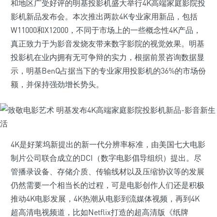
和地区广受好评的明基投影机盛大举行4K高端家庭影院投
影机新品发布会。本次推出两款4K专业家用新品，包括
W11000和X12000，不同于市场上的一些概念性4K产品，
真正致力于为影音发烧友带来数字影院的视觉效果。明基
投影机在业内拥有无可争辩的实力，根据前景咨询数据显
示，明基BenQ占据当下的专业家用投影机的36%的市场份
额，并保持强劲增长势头。
4K是好莱坞新提出的新一代分辨率标准，由美国七大电影
制片公司联合成立的DCI（数字电影倡导组织）提出。尽
管播录设备、存储介质、传输线材以及压缩协议等的发展
仍然需要一个相当长的过程，可是电影创作人们还是积极
推动4K电影发展，4K热潮从电影到流媒体视频，再到4K
超高清电视频道，比如Netflix打造的超高清版《纸牌