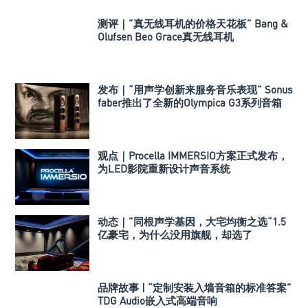
测评｜”真无线耳机的价格天花板” Bang &
Olufsen Beo Grace真无线耳机
发布｜“用声学创新来服务音乐表现” Sonus
faber推出了全新的Olympica G3系列音箱
观点｜Procella IMMERSIO方案正式发布，
为LED影院重新设计声音系统
动态｜”同根声学基因，大宅均衡之选“1.5
亿豪宅，为什么没用旗舰，却选了
Perlisten A 系列
品牌故事 | “定制安装入墙音箱的标准答案”
TDG Audio嵌入式高端音响