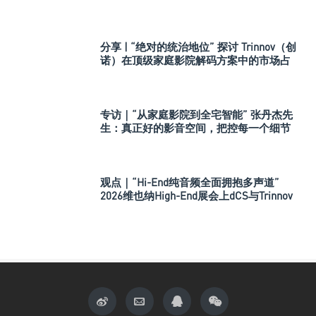
分享 | “绝对的统治地位” 探讨 Trinnov（创
诺）在顶级家庭影院解码方案中的市场占
有率
专访｜“从家庭影院到全宅智能” 张丹杰先
生：真正好的影音空间，把控每一个细节
观点｜“Hi-End纯音频全面拥抱多声道”
2026维也纳High-End展会上dCS与Trinnov
Audio搭建多声道演示系统