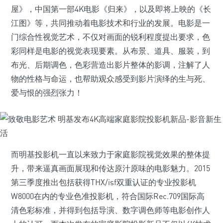
屋》，中国第一部4K电影《归来》，以及即将上映的《长
江图》等，共同推动着电影技术和行业的发展。电影是一
门综合性视觉艺术，不仅对画面的锐利程度提出要求，色
彩同样是电影的视觉表现要素。从布景、道具、服装，到
布光、后期调色，色彩营造出影片整体的影调，注解了人
物的性格与命运，也帮助观众感受到影片演绎的生与死、
爱与恨的强烈张力！
而明基投影机一直以来致力于家庭影院视觉效果的整体提
升，带来逼真画面展现和传达原汁原味的电影魅力。2015
第三季度推出包括获得THX/isf双重认证的专业投影机
W8000在内的专业色准投影机，符合国际Rec.709国际高
清色彩标准，并得到包括导演、数字调色师等电影创作人