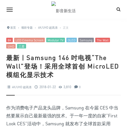
首页
›
视听专题
›
4K/UHD 超高清
›
正文
8K
LED Cinema Screen
Modular TV
OLED
Samsung
The Wall
UHD
三星
最新 | Samsung 146 吋电视“The
Wall”登场！采用全球首创 MicroLED
模组化显示技术
2018-01-22
3,810
4K/UHD 超高清
0
作为消费电子产品龙头品牌，Samsung 在今届 CES 中当
然要展示自己最新最强的技术。于一年一度的自家“First
Look CES”活动中，Samsung 就发布了全球首款采用