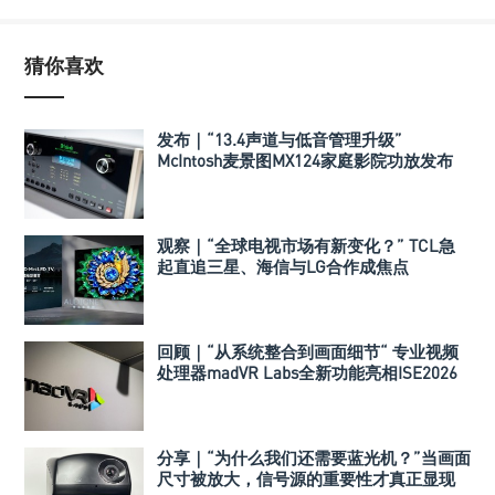
猜你喜欢
发布｜“13.4声道与低音管理升级”
McIntosh麦景图MX124家庭影院功放发布
观察｜“全球电视市场有新变化？” TCL急
起直追三星、海信与LG合作成焦点
回顾｜“从系统整合到画面细节“ 专业视频
处理器madVR Labs全新功能亮相ISE2026
分享｜“为什么我们还需要蓝光机？”当画面
尺寸被放大，信号源的重要性才真正显现