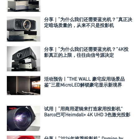
分享｜“为什么我们还需要蓝光机？”真正决
定暗场质量的，从来不只是投影机
分享｜“为什么我们还需要蓝光机？”4K投
影真正的上限，往往由信号源决定
活动预告 | “THE WALL 豪宅应用场景品
鉴”三星MicroLED解锁豪宅显示新境界
+Perlisten高保真全景声影院品鉴会
试用｜“用商用逻辑来打造家用投影机”
Barco巴可Heimdall+ 4K UHD 3色激光投影
机
分享｜“2026年推荐投影机” Domino by