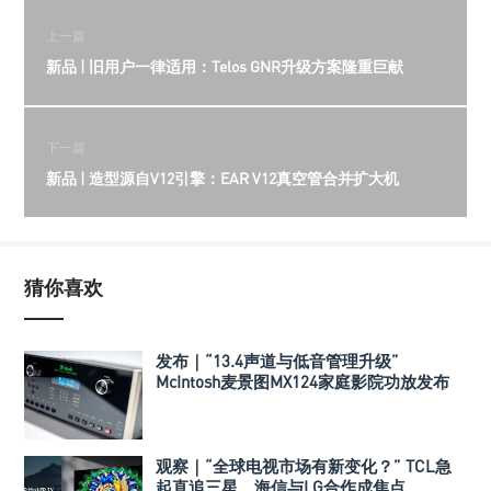
上一篇
新品 | 旧用户一律适用：Telos GNR升级方案隆重巨献
下一篇
新品 | 造型源自V12引擎：EAR V12真空管合并扩大机
猜你喜欢
发布｜“13.4声道与低音管理升级”
McIntosh麦景图MX124家庭影院功放发布
观察｜“全球电视市场有新变化？” TCL急
起直追三星、海信与LG合作成焦点