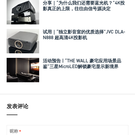
分享｜“为什么我们还需要蓝光机？”4K投
影真正的上限，往往由信号源决定
试用｜“独立影音室的优质选择”JVC DLA-
N888 超高清4K投影机
活动预告 | “THE WALL 豪宅应用场景品
鉴”三星MicroLED解锁豪宅显示新境界
+Perlisten高保真全景声影院品鉴会
发表评论
昵称
*