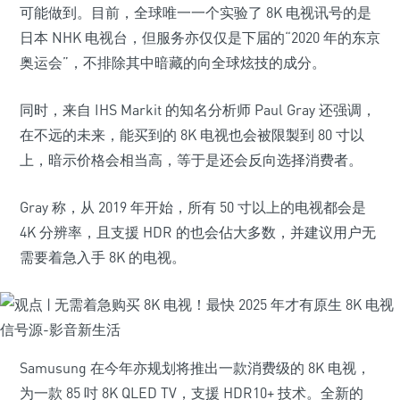
可能做到。目前，全球唯一一个实验了 8K 电视讯号的是
日本 NHK 电视台，但服务亦仅仅是下届的“2020 年的东京
奥运会”，不排除其中暗藏的向全球炫技的成分。
同时，来自 IHS Markit 的知名分析师 Paul Gray 还强调，
在不远的未来，能买到的 8K 电视也会被限製到 80 寸以
上，暗示价格会相当高，等于是还会反向选择消费者。
Gray 称，从 2019 年开始，所有 50 寸以上的电视都会是
4K 分辨率，且支援 HDR 的也会佔大多数，并建议用户无
需要着急入手 8K 的电视。
Samusung 在今年亦规划将推出一款消费级的 8K 电视，
为一款 85 吋 8K QLED TV，支援 HDR10+ 技术。全新的