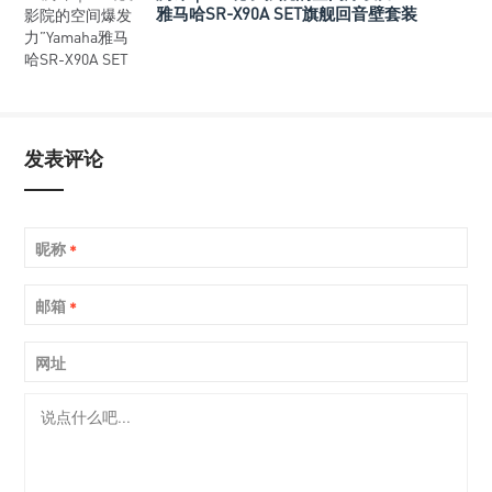
雅马哈SR-X90A SET旗舰回音壁套装
发表评论
昵称
*
邮箱
*
网址