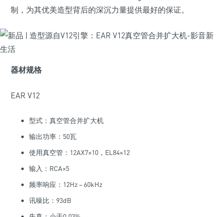
制，为其优美造型背后的深沉力量提供最好的保证。
器材规格
EAR V12
型式：真空管合并扩大机
输出功率：50瓦
使用真空管：12AX7×10，EL84×12
输入：RCA×5
频率响应：12Hz – 60kHz
讯噪比：93dB
失真：小于0.03%