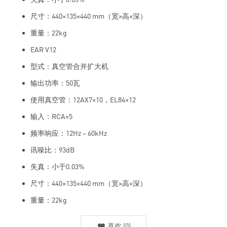
尺寸：440×135×440 mm（宽×高×深）
重量：22kg
EAR V12
型式：真空管合并扩大机
输出功率：50瓦
使用真空管：12AX7×10，EL84×12
输入：RCA×5
频率响应：12Hz – 60kHz
讯噪比：93dB
失真：小于0.03%
尺寸：440×135×440 mm（宽×高×深）
重量：22kg
喜欢
(
0
)