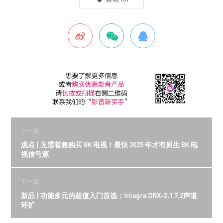
上一篇
观点 | 无需着急购买 8K 电视！最快 2025 年才有原生 8K 电
视信号源
下一篇
新品 | 功能多元的超值入门首选：Integra DRX-2.1 7.2声道
环扩