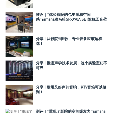
推荐｜“体验影院的包围感和空间
感”Yamaha雅马哈SR-X90A SET旗舰回音壁
套装
分享 | 从影院到K歌，专业设备应该这样
选！
分享 | 推进声学技术发展，这个实验室功不
可没
分享 | 耐用又好声的音响，KTV音箱可以做
到！
测评｜”重现了影院的空间爆发力”Yamaha