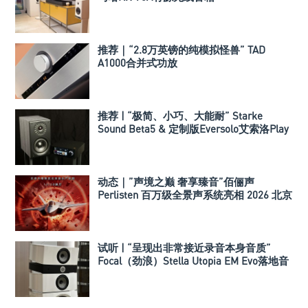
推荐｜“2.8万英镑的纯模拟怪兽” TAD
A1000合并式功放
推荐 | “极简、小巧、大能耐” Starke
Sound Beta5 & 定制版Eversolo艾索洛Play
音响组合
动态｜”声境之巅 奢享臻音”佰俪声
Perlisten 百万级全景声系统亮相 2026 北京
国际音响展
试听 | “呈现出非常接近录音本身音质”
Focal（劲浪）Stella Utopia EM Evo落地音
箱