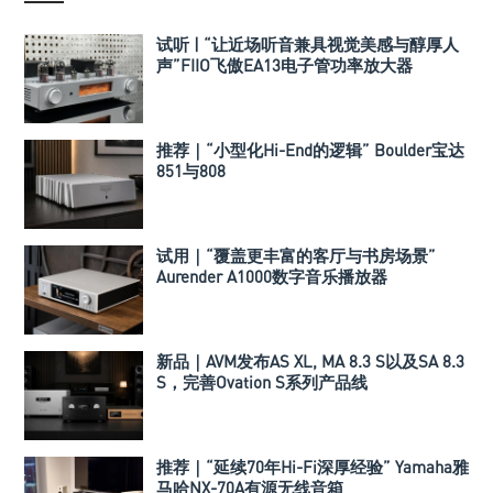
试听 | “让近场听音兼具视觉美感与醇厚人
声”FIIO飞傲EA13电子管功率放大器
推荐｜“小型化Hi-End的逻辑” Boulder宝达
851与808
试用｜“覆盖更丰富的客厅与书房场景”
Aurender A1000数字音乐播放器
新品｜AVM发布AS XL, MA 8.3 S以及SA 8.3
S，完善Ovation S系列产品线
推荐｜“延续70年Hi-Fi深厚经验” Yamaha雅
马哈NX-70A有源无线音箱