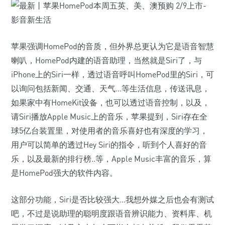
苹果强调HomePod的音质，但外界总更认为它是语音智慧
喇叭，HomePod内建的语音助理，当然就是Siri了，与
iPhone上的Siri一样，透过语音呼叫HomePod里的Siri，可
以询问包括新闻、交通、天气…等生活信息，传送讯息，
如果家中有HomeKit设备，也可以透过语音控制，以及，
请Siri播放Apple Music上的音乐，苹果提到，Siri存在全
球5亿台装置里，对使用者的音乐喜好也有深度的学习，
用户可以简单的透过Hey Siri的指令，听到个人喜好的音
乐，以及最新的排行榜..等，Apple Music丰富的音乐，算
是HomePod强大的软件内容。
这部分功能，Siri是否比较强大…我想外媒之后也会有测试
吧，不过是说助理的聪明度跟语音辨识能力、资料库、机