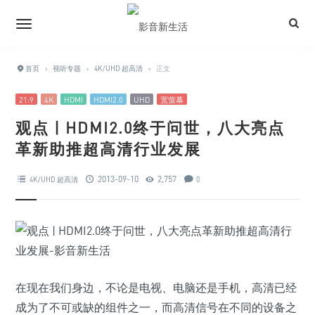
首页
›
视听专题
›
4K/UHD 超高清
›
正文
21:9
4K
HDMI
HDMI2.0
UHD
宽萤幕
观点 | HDMI2.0终于问世，八大亮点
革新助推超高清行业发展
2013-09-10
2,757
4K/UHD 超高清
0
在现在我们身边，不论是电视、电脑还是手机，高清已经
成为了不可或缺的组件之一，而高清信号在不同的设备之