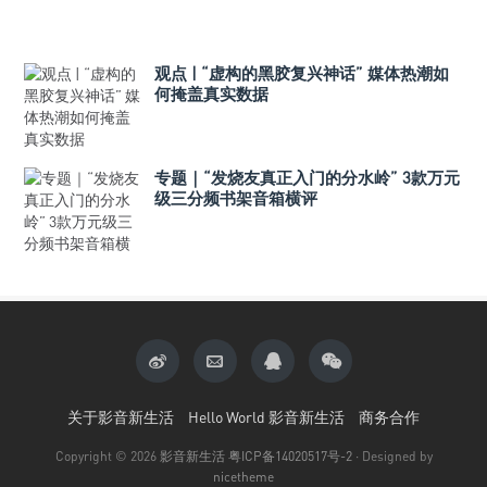
观点 | “虚构的黑胶复兴神话” 媒体热潮如
何掩盖真实数据
专题｜“发烧友真正入门的分水岭” 3款万元
级三分频书架音箱横评
关于影音新生活
Hello World 影音新生活
商务合作
Copyright © 2026
影音新生活
粤ICP备14020517号-2
· Designed by
nicetheme