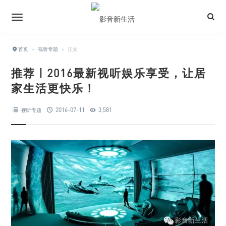
首页
›
视听专题
›
正文
推荐 | 2016最新视听娱乐享受，让居
家生活更快乐！
2016-07-11
3,581
视听专题