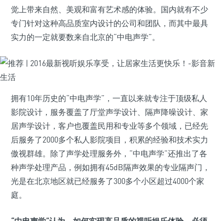
觉上带来自然、美观和富有艺术感的体验。国内就有不少
专门针对这种高品质室内设计的公司和团队，而其中最具
实力的一定就要数来自北京的“中电声学”。
拥有10年历史的“中电声学”，一直以来就专注于顶级私人
影院设计，服务覆盖了厅堂声学设计、隔声降噪设计、家
居声学设计，客户也覆盖民用和专业等多个领域，已经先
后服务了2000多个私人影院项目，积累的经验和技术实力
傲视群雄。除了声学处理服务外，“中电声学”还推出了各
种声学处理产品，例如拥有45dB隔声效果的专业隔声门，
光是在北京地区就已经服务了300多个小区超过4000个家
庭。
“中电声学”认为，如何实现高品质的视听娱乐体验，必须