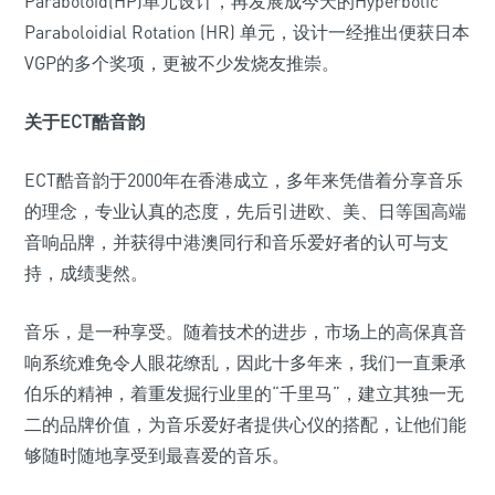
Paraboloid(HP)单元设计，再发展成今天的Hyperbolic
Paraboloidial Rotation (HR) 单元，设计一经推出便获日本
VGP的多个奖项，更被不少发烧友推崇。
关于ECT酷音韵
ECT酷音韵于2000年在香港成立，多年来凭借着分享音乐
的理念，专业认真的态度，先后引进欧、美、日等国高端
音响品牌，并获得中港澳同行和音乐爱好者的认可与支
持，成绩斐然。
音乐，是一种享受。随着技术的进步，市场上的高保真音
响系统难免令人眼花缭乱，因此十多年来，我们一直秉承
伯乐的精神，着重发掘行业里的“千里马”，建立其独一无
二的品牌价值，为音乐爱好者提供心仪的搭配，让他们能
够随时随地享受到最喜爱的音乐。