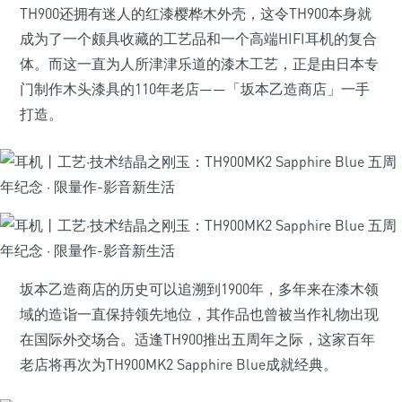
TH900还拥有迷人的红漆樱桦木外壳，这令TH900本身就
成为了一个颇具收藏的工艺品和一个高端HIFI耳机的复合
体。而这一直为人所津津乐道的漆木工艺，正是由日本专
门制作木头漆具的110年老店——「坂本乙造商店」一手
打造。
坂本乙造商店的历史可以追溯到1900年，多年来在漆木领
域的造诣一直保持领先地位，其作品也曾被当作礼物出现
在国际外交场合。适逢TH900推出五周年之际，这家百年
老店将再次为TH900MK2 Sapphire Blue成就经典。