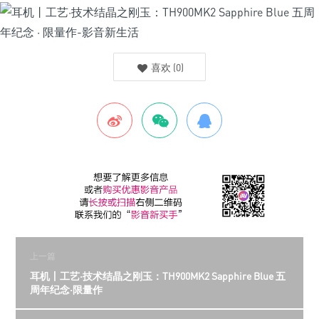
喜欢
(
0
)
上一篇
耳机丨工艺·技术结晶之刚玉：TH900MK2 Sapphire Blue 五
周年纪念·限量作