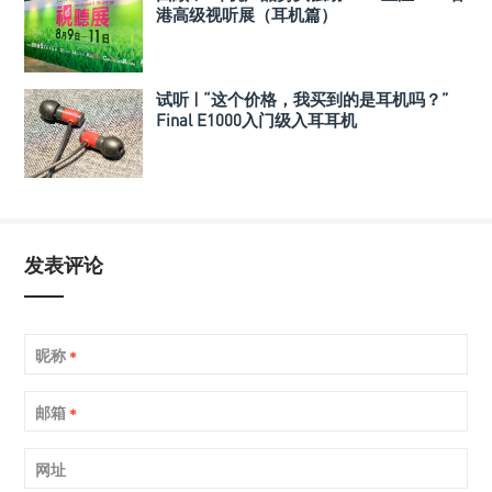
港高级视听展（耳机篇）
试听 | “这个价格，我买到的是耳机吗？”
Final E1000入门级入耳耳机
发表评论
昵称
*
邮箱
*
网址