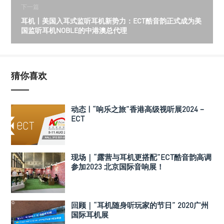
下一篇
耳机丨美国入耳式监听耳机新势力：ECT酷音韵正式成为美
国监听耳机NOBLE的中港澳总代理
猜你喜欢
动态 | “响乐之旅”香港高级视听展2024 –
ECT
现场｜“露营与耳机更搭配”ECT酷音韵高调
参加2023 北京国际音响展！
回顾｜“耳机随身听玩家的节日” 2020广州
国际耳机展