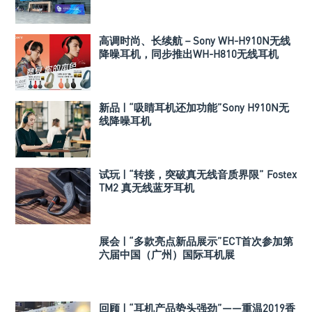
高调时尚、长续航－Sony WH-H910N无线
降噪耳机，同步推出WH-H810无线耳机
新品 | “吸睛耳机还加功能”Sony H910N无
线降噪耳机
试玩 | “转接，突破真无线音质界限” Fostex
TM2 真无线蓝牙耳机
展会 | “多款亮点新品展示”ECT首次参加第
六届中国（广州）国际耳机展
回顾 | “耳机产品势头强劲”——重温2019香