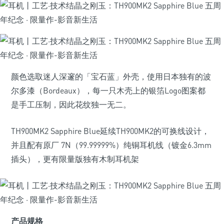
颜色选取迷人深邃的「宝石蓝」外壳，使用日本独有的波
尔多漆（Bordeaux），每一只木壳上的银箔Logo图案都
是手工压制，因此花纹独一无二。
TH900MK2 Sapphire Blue延续TH900MK2的可换线设计，
并且配有原厂 7N（99.99999%）纯铜耳机线（镀金6.3mm
插头），更有限量版独有木制耳机架
产品规格