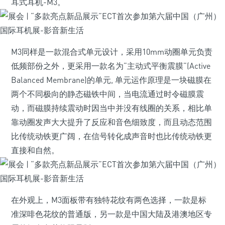
耳式耳机-M3。
M3同样是一款混合式单元设计，采用10mm动圈单元负责
低频部份之外，更采用一款名为”主动式平衡震膜”(Active
Balanced Membrane)的单元, 单元运作原理是一块磁膜在
两个不同极向的静态磁铁中间，当电流通过时令磁膜震
动，而磁膜持续震动时因当中并没有线圈的关系，相比单
靠动圈发声大大提升了反应和音色细致度，而且动态范围
比传统动铁更广阔，在信号转化成声音时也比传统动铁更
直接和自然。
在外观上，M3面板带有独特花纹有两色选择，一款是标
准深啡色花纹的普通版，另一款是中国大陆及港澳地区专