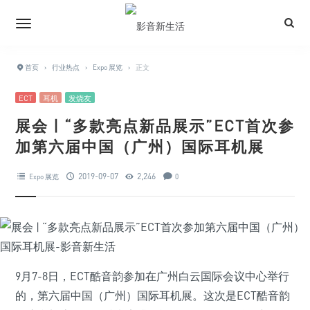
首页
›
行业热点
›
Expo 展览
›
正文
ECT
耳机
发烧友
展会 | “多款亮点新品展示”ECT首次参
加第六届中国（广州）国际耳机展
2019-09-07
2,246
Expo 展览
0
9月7-8日，ECT酷音韵参加在广州白云国际会议中心举行
的，第六届中国（广州）国际耳机展。这次是ECT酷音韵