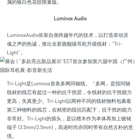
属的银白色花纹限量版。
Luminox Audio
LuminoxAudio依靠自身跨越年代的技术，以打造牵动灵
魂之声的热诚，推出全新旗舰级耳机升级线材：“Tri-
Light”。
Tri-Light是Luminox首条多网同轴线。「多网」是指同轴
线材的线芯有超过一种的抗干扰层，令线材的抗干扰能力
更高，失真更少。Tri-Light以两种不同的线材物料包裹着
第三种物料的线芯，在精密的阻抗匹配下，抗干扰的能力
非常好。Tri-Light的插头，是以檀木作为本体再加上镀铑
端子 (3.5mm/2.5mm)，高遄时尚亦同时带有自然古朴的意
境。