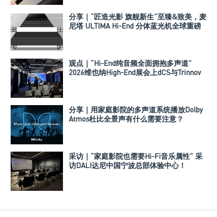
分享｜“匠造光影 旗舰新生”至臻&致美，麦
尼塔 ULTIMA Hi-End 分体蓝光机全球重磅
发布
观点｜“Hi-End纯音频全面拥抱多声道”
2026维也纳High-End展会上dCS与Trinnov
Audio搭建多声道演示系统
分享｜用家庭影院的多声道系统播放Dolby
Atmos杜比全景声有什么需要注意？
采访｜“家庭影院也需要Hi-Fi音乐属性” 采
访DALI达尼中国宁波总部体验中心！