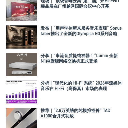
现场｜“顶级音响云集”第二届广州HI-END
臻品展在广州越秀国际会议中心开幕
发布｜“用声学创新来服务音乐表现” Sonus
faber推出了全新的Olympica G3系列音箱
分享｜”串流音质提纯神器！“Lumin 全新
N1纯旗舰网络交换机正式登场
分析 | “现代化的 Hi-Fi 系统” 2026年流媒体
音乐在 Hi-Fi（高保真）市场的表现
推荐｜“2.8万英镑的纯模拟怪兽” TAD
A1000合并式功放