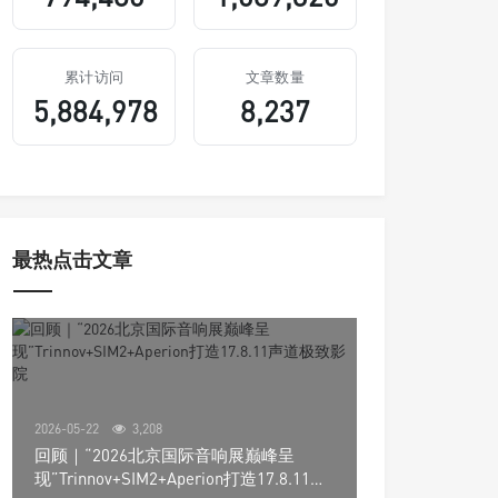
累计访问
文章数量
5,884,978
8,237
最热点击文章
2026-05-22
3,208
回顾｜“2026北京国际音响展巅峰呈
现”Trinnov+SIM2+Aperion打造17.8.11声