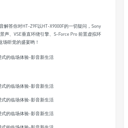
解答你对HT-Z9F以HT-X9000F的一切疑问，Sony
、VSE垂直环绕引擎、S-Force Pro 前置虚拟环
这场听觉的盛宴哟！