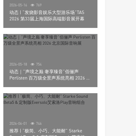
2026-05-16
769
动态 | “发烧影音娱乐大型游乐场”TAS
2026 第33届上海国际高端影音展开幕
2026-05-18
754
动态｜”声境之巅 奢享臻音”佰俪声
Perlisten 百万级全景声系统亮相 2026 北
京国际音响展
2026-06-01
746
推荐 | “极简、小巧、大能耐” Starke