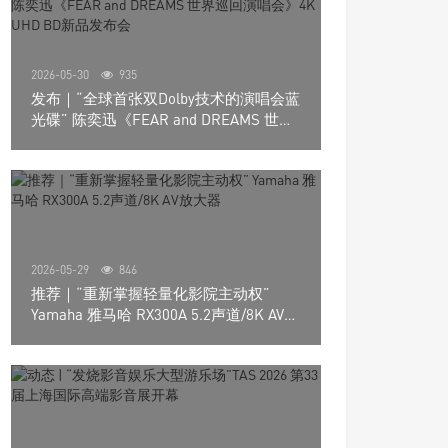
2026-05-30
935
发布｜“全球首张双Dolby技术的演唱会蓝
光碟” 陈奕迅《FEAR and DREAMS 世界
巡回演唱会》4K UHD BD新品发布会
2026-05-29
846
推荐｜“重新掌握轻量化影院主动权”
Yamaha 雅马哈 RX300A 5.2声道/8K AV放
大器