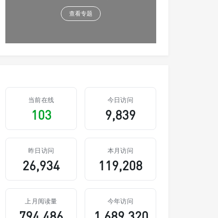
查看专题
当前在线
今日访问
103
9,839
昨日访问
本月访问
26,934
119,208
上月阅读量
今年访问
794,486
1,689,320