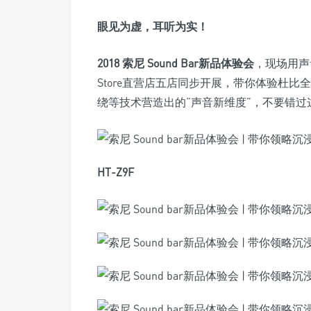
眼见为虚，耳听为实！
2018 索尼 Sound Bar新品体验会
，现场用声音
Store直营店五店同步开展，带你体验杜比全景声
绕等技术营造出的“声音新维度”，不要错过
HT-Z9F