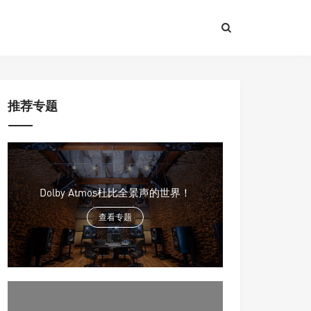
推荐专题
Dolby Atmos杜比全景声的世界！
查看专题