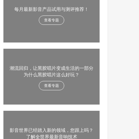
每月最新影音产品试用与测评推荐！
查看专题
潮流回归，让黑胶唱片变成生活的一部分
为什么黑胶唱片这么好玩？
查看专题
影音世界已经踏入新的领域，您跟上吗？
了解全世界最新音响技术