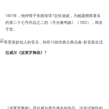
1801年，他钟情于朱丽埃塔?圭恰迪妮，为她题赠那著名
的第二十七号作品之二的《月光奏鸣曲》（1802），闻名
于世。
拉威尔《波莱罗舞曲》?
《波莱罗舞曲》是拉威尔最负盛名的作品。这首试验性的