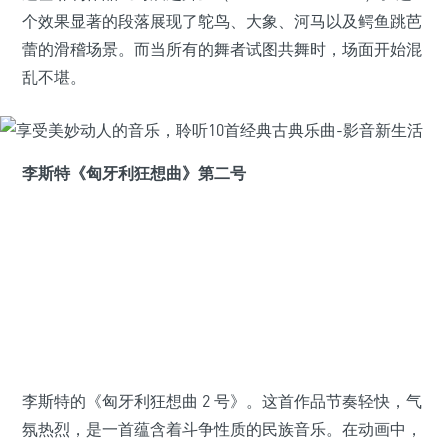
个效果显著的段落展现了鸵鸟、大象、河马以及鳄鱼跳芭
蕾的滑稽场景。而当所有的舞者试图共舞时，场面开始混
乱不堪。
李斯特《匈牙利狂想曲》第二号
李斯特的《匈牙利狂想曲 2 号》。这首作品节奏轻快，气
氛热烈，是一首蕴含着斗争性质的民族音乐。在动画中，