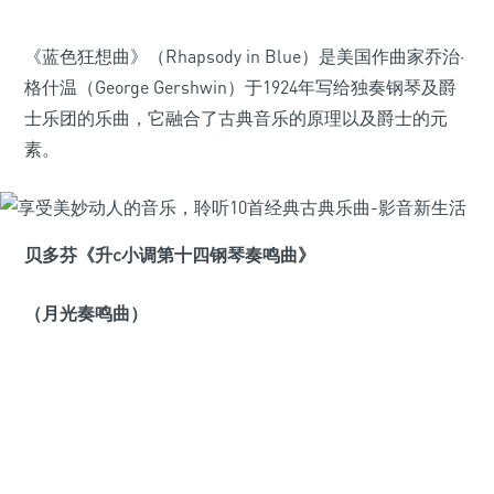
《蓝色狂想曲》（Rhapsody in Blue）是美国作曲家乔治·
格什温（George Gershwin）于1924年写给独奏钢琴及爵
士乐团的乐曲，它融合了古典音乐的原理以及爵士的元
素。
贝多芬《升c小调第十四钢琴奏鸣曲》
（月光奏鸣曲）