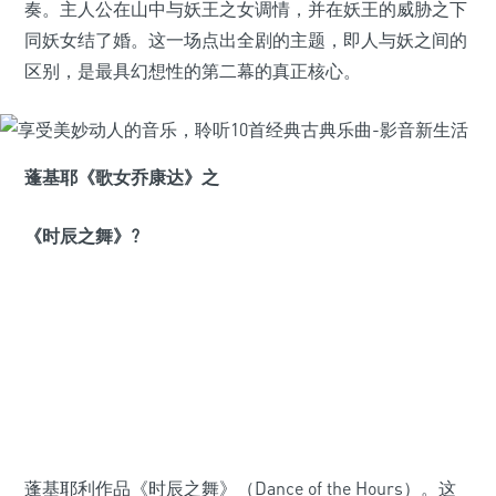
奏。主人公在山中与妖王之女调情，并在妖王的威胁之下
同妖女结了婚。这一场点出全剧的主题，即人与妖之间的
区别，是最具幻想性的第二幕的真正核心。
蓬基耶《歌女乔康达》之
《时辰之舞》?
蓬基耶利作品《时辰之舞》（Dance of the Hours）。这