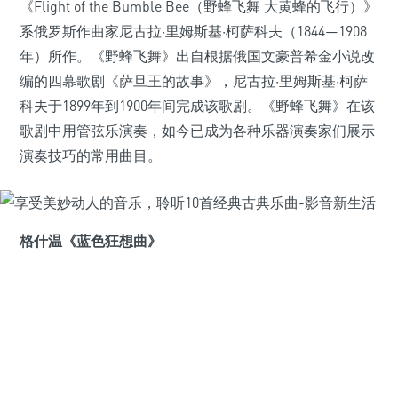
《Flight of the Bumble Bee（野蜂飞舞 大黄蜂的飞行）》
系俄罗斯作曲家尼古拉·里姆斯基·柯萨科夫（1844—1908
年）所作。《野蜂飞舞》出自根据俄国文豪普希金小说改
编的四幕歌剧《萨旦王的故事》，尼古拉·里姆斯基·柯萨
科夫于1899年到1900年间完成该歌剧。《野蜂飞舞》在该
歌剧中用管弦乐演奏，如今已成为各种乐器演奏家们展示
演奏技巧的常用曲目。
格什温《蓝色狂想曲》