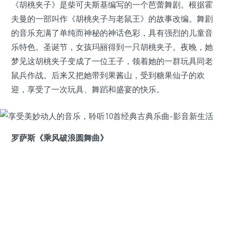
《胡桃夹子》是柴可夫斯基编写的一个芭蕾舞剧。根据霍
夫曼的一部叫作《胡桃夹子与老鼠王》的故事改编。舞剧
的音乐充满了单纯而神秘的神话色彩，具有强烈的儿童音
乐特色。圣诞节，女孩玛丽得到一只胡桃夹子。夜晚，她
梦见这胡桃夹子变成了一位王子，领着她的一群玩具同老
鼠兵作战。后来又把她带到果酱山，受到糖果仙子的欢
迎，享受了一次玩具、舞蹈和盛宴的快乐。
罗萨斯《乘风破浪圆舞曲》