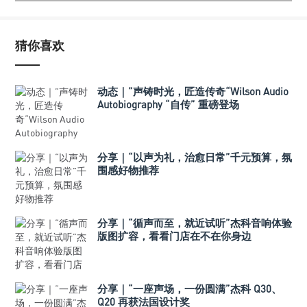
猜你喜欢
动态｜”声铸时光，匠造传奇“Wilson Audio
Autobiography “自传” 重磅登场
分享｜“以声为礼，治愈日常”千元预算，氛
围感好物推荐
分享｜“循声而至，就近试听”杰科音响体验
版图扩容，看看门店在不在你身边
分享｜“一座声场，一份圆满”杰科 Q30、
Q20 再获法国设计奖