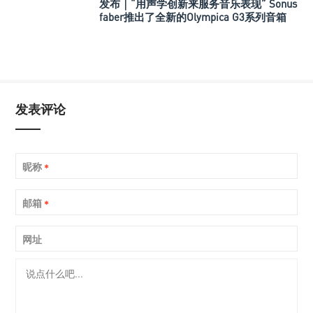
发布｜“用声学创新来服务音乐表现” Sonus
faber推出了全新的Olympica G3系列音箱
发表评论
昵称
*
邮箱
*
网址