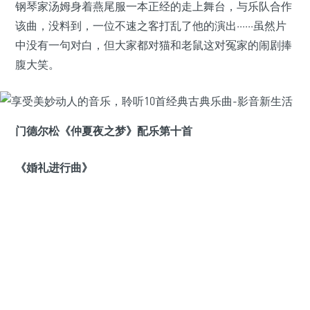
钢琴家汤姆身着燕尾服一本正经的走上舞台，与乐队合作
该曲，没料到，一位不速之客打乱了他的演出······虽然片
中没有一句对白，但大家都对猫和老鼠这对冤家的闹剧捧
腹大笑。
门德尔松《仲夏夜之梦》配乐第十首
《婚礼进行曲》