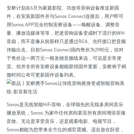
安桥计划在6月为家庭影院、功放等音响设备推送新固
件，在安装新固件并与Sonos Connect连接后，用户即可
用Sonos APP完全控制安桥设备——唤醒设备、调整音
量、播放流媒体等等，把老音响设备变成时下流行的Wifi
音箱，而不是像从前那样只是通过RCA、光纤接口把音频
传输出去。目前Sonos Connect国内售价为2980元，但对
于售价达一两万元一根发烧音频线来说，可说是非常便
宜。但并非所有安桥设备都能获得固件更新，安桥将于稍
微时间公布可更新固件设备列表。
Sonos是无线智能HiFi音响，全球领先的无线多房间音乐
播放系统，Sonos 为家中任何房间甚至所有房间增添至臻
音效。无论是享受音乐，还是观看电影、电视节目，
Sonos都能为您带来全方位的感官震撼。适合放在卧室，