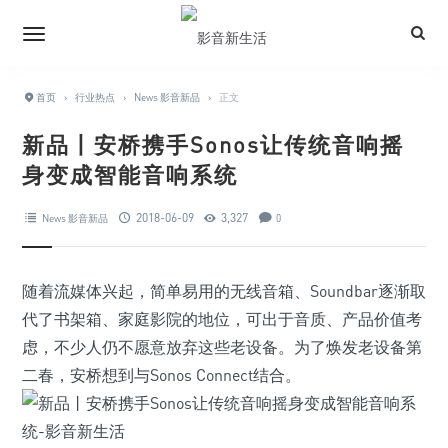
首页
›
行业热点
›
News 影音新品
›
正文
新品丨安桥携手Sonos让传统音响摇
身变成智能音响系统
2018-06-09
3,327
News 影音新品
0
随着流媒体兴起，简单易用的无线音箱、Soundbar逐渐取
代了书架箱、家庭影院的地位，可出于音质、产品价值考
虑，不少人仍不愿意放弃这些老设备。为了焕发老设备第
二春，安桥想到与Sonos Connect结合。