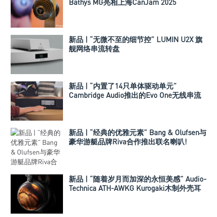
Bathys MG亮相上海CanJam 2025
新品 | “无微不至的细节控” LUMIN U2X 旗
舰网络串流转盘
新品 | “内置了14只单体驱动单元”
Cambridge Audio推出的Evo One无线串流
喇叭
新品 | “经典的优雅元素” Bang & Olufsen与
豪华游艇品牌Riva合作推出联名喇叭!
新品 | “随着岁月而加深的永恒美感” Audio-
Technica ATH-AWKG Kurogaki木制外壳耳
机