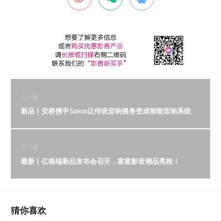
上一篇
新品丨安桥携手Sonos让传统音响摇身变成智能音响系统
下一篇
最新丨亿格瑞新品发布会召开，家庭影音潮品亮相！
猜你喜欢