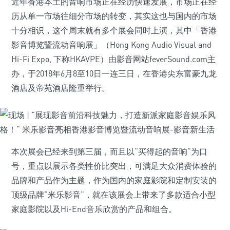
近年香港本土的音响市场正在经历快速发展，市场正在经
历从单一市场往细分市场的转变，其实这也与国内的市场
十分相识，这个周末就有多个展会同时上演，其中「香港
影音博览暨流动音响展」（Hong Kong Audio Visual and
Hi-Fi Expo, 下称HKAVPE）由影音网站feverSound.com主
办，于2018年6月8至10日一连三日，在香港尖东富豪九龙
酒店及帝苑酒店隆重举行。
本次展会已经来到第三届，而且以“买得起的音响”为口
号，重点以展示各类性价比突出，可满足大众消费体验的
品牌和产品作为主题，作为国内的家庭影院和定制安装的
顶级品牌“米乐影音”，就在该展会上带来了多款适合小型
家庭影院以及Hi-End音乐欣赏的产品和组合。