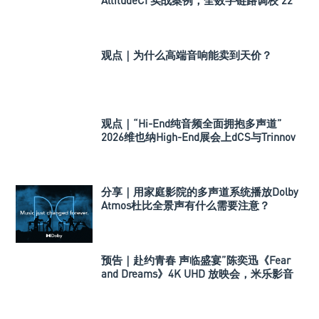
AltitudeCI 实战案例，全数字链路调校 22
声道治愈空间
观点｜为什么高端音响能卖到天价？
观点｜“Hi-End纯音频全面拥抱多声道”
2026维也纳High-End展会上dCS与Trinnov
Audio搭建多声道演示系统
分享｜用家庭影院的多声道系统播放Dolby
Atmos杜比全景声有什么需要注意？
预告｜赴约青春 声临盛宴”陈奕迅《Fear
and Dreams》4K UHD 放映会，米乐影音
顶级系统极致呈现