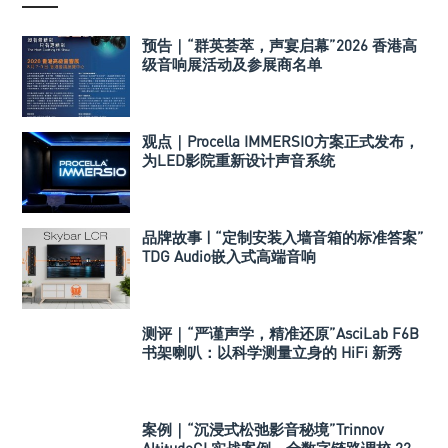
预告｜“群英荟萃，声宴启幕”2026 香港高
级音响展活动及参展商名单
观点｜Procella IMMERSIO方案正式发布，
为LED影院重新设计声音系统
品牌故事 | “定制安装入墙音箱的标准答案”
TDG Audio嵌入式高端音响
测评｜“严谨声学，精准还原”AsciLab F6B
书架喇叭：以科学测量立身的 HiFi 新秀
案例｜“沉浸式松弛影音秘境”Trinnov