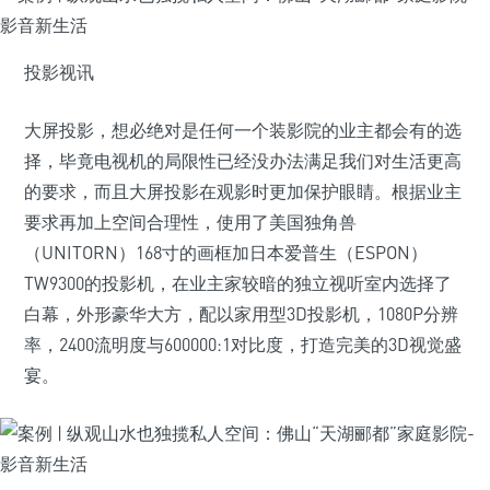
投影视讯
大屏投影，想必绝对是任何一个装影院的业主都会有的选
择，毕竟电视机的局限性已经没办法满足我们对生活更高
的要求，而且大屏投影在观影时更加保护眼睛。根据业主
要求再加上空间合理性，使用了美国独角兽
（UNITORN）168寸的画框加日本爱普生（ESPON）
TW9300的投影机，在业主家较暗的独立视听室内选择了
白幕，外形豪华大方，配以家用型3D投影机，1080P分辨
率，2400流明度与600000:1对比度，打造完美的3D视觉盛
宴。