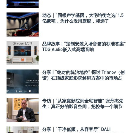
动态｜”同根声学基因，大宅均衡之选“1.5
亿豪宅，为什么没用旗舰，却选了
Perlisten A 系列
品牌故事 | “定制安装入墙音箱的标准答案”
TDG Audio嵌入式高端音响
分享 | “绝对的统治地位” 探讨 Trinnov（创
诺）在顶级家庭影院解码方案中的市场占
有率
专访｜“从家庭影院到全宅智能” 张丹杰先
生：真正好的影音空间，把控每一个细节
分享｜“干净低频，从容客厅” DALI