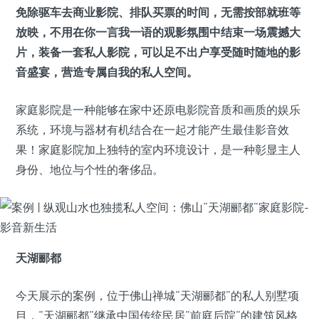
免除驱车去商业影院、排队买票的时间，无需按部就班等
放映，不用在你一言我一语的观影氛围中结束一场震撼大
片，装备一套私人影院，可以足不出户享受随时随地的影
音盛宴，营造专属自我的私人空间。
家庭影院是一种能够在家中还原电影院音质和画质的娱乐
系统，环境与器材有机结合在一起才能产生最佳影音效
果！家庭影院加上独特的室内环境设计，是一种彰显主人
身份、地位与个性的奢侈品。
天湖郦都
今天展示的案例，位于佛山禅城“天湖郦都”的私人别墅项
目，“天湖郦都”继承中国传统民居“前庭后院”的建筑风格