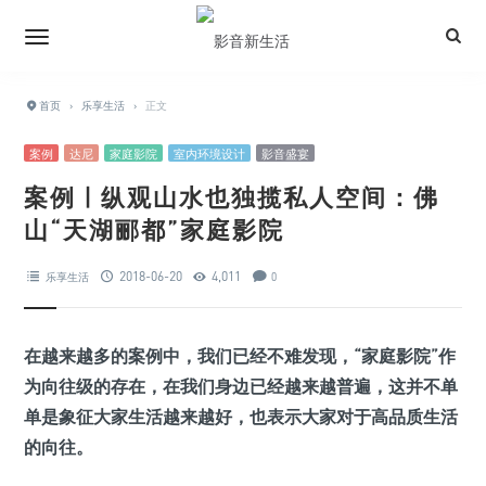
首页
›
乐享生活
›
正文
案例
达尼
家庭影院
室内环境设计
影音盛宴
案例 | 纵观山水也独揽私人空间：佛
山“天湖郦都”家庭影院
2018-06-20
4,011
乐享生活
0
在越来越多的案例中，我们已经不难发现，“家庭影院”作
为向往级的存在，在我们身边已经越来越普遍，这并不单
单是象征大家生活越来越好，也表示大家对于高品质生活
的向往。