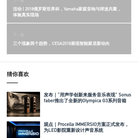
上一篇
活动 | 2018俄罗斯世界杯，Yamaha家庭音响与球迷共聚，
体验真实现场
下一篇
三个现象两个趋势，CESA2018展现智能家居新动向
猜你喜欢
发布｜“用声学创新来服务音乐表现” Sonus
faber推出了全新的Olympica G3系列音箱
观点｜Procella IMMERSIO方案正式发布，
为LED影院重新设计声音系统