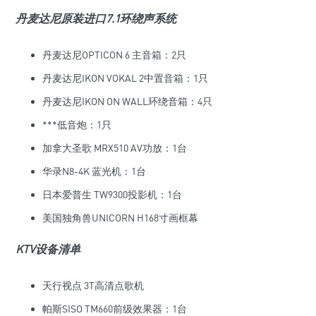
丹麦达尼原装进口7.1环绕声系统
丹麦达尼OPTICON 6 主音箱：2只
丹麦达尼IKON VOKAL 2中置音箱：1只
丹麦达尼IKON ON WALL环绕音箱：4只
***低音炮：1只
加拿大圣歌 MRX510 AV功放：1台
华录N8-4K 蓝光机：1台
日本爱普生 TW9300投影机：1台
美国独角兽UNICORN H168寸画框幕
KTV设备清单
天行视点 3T高清点歌机
帕斯SISO TM660前级效果器：1台