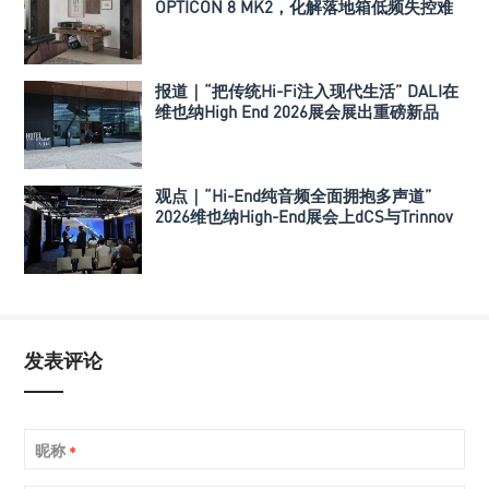
OPTICON 8 MK2，化解落地箱低频失控难
题
报道｜“把传统Hi-Fi注入现代生活” DALI在
维也纳High End 2026展会展出重磅新品
VEGA以及SONIK系列
观点｜“Hi-End纯音频全面拥抱多声道”
2026维也纳High-End展会上dCS与Trinnov
Audio搭建多声道演示系统
发表评论
昵称
*