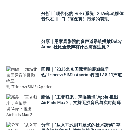
分析 | “现代化的 Hi-Fi 系统” 2026年流媒体
音乐在 Hi-Fi（高保真）市场的表现
分享｜用家庭影院的多声道系统播放Dolby
Atmos杜比全景声有什么需要注意？
回顾｜“2026北京国际音响展巅峰呈
现”Trinnov+SIM2+Aperion打造17.8.11声道
极致影院
新品｜“王者归来，声临新境”Apple 推出
AirPods Max 2，支持无损音讯与实时翻译
分享｜“从入耳式到耳罩式的技术跨越” 苹