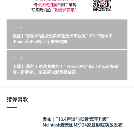
上一篇
观点 | “强化AR虚拟现实与视觉HDR效果” iOS 12预示了
iPhone和iPad等五个未来走向
下一篇
下载 | “是的！这是免费的！” PowerDVD 18.0.1815.62 特别
版 - 超清4K、3D及蓝光影音播放器
猜你喜欢
发布｜“13.4声道与低音管理升级”
McIntosh麦景图MX124家庭影院功放发布