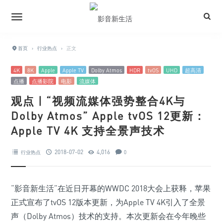
首页
›
行业热点
›
正文
4K
8K
Apple
Apple TV
Dolby Atmos
HDR
tvOS
UHD
超高清
点播
点播影院
电影
流媒体
观点 | “视频流媒体强势整合4K与
Dolby Atmos” Apple tvOS 12更新：
Apple TV 4K 支持全景声技术
2018-07-02
4,016
行业热点
0
“影音新生活”在近日开幕的WWDC 2018大会上获释，苹果
正式宣布了tvOS 12版本更新，为Apple TV 4K引入了全景
声（Dolby Atmos）技术的支持。本次更新会在今年晚些