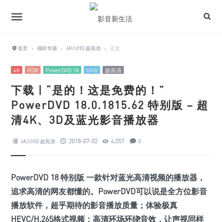
首页
›
视听专题
›
4K/UHD 超高清
›
正文
4K
HDR
PowerDVD 18
UHD
超高清
下载 | “是的！这是免费的！”
PowerDVD 18.0.1815.62 特别版 – 超
清4K、3D及蓝光影音播放器
2018-07-02
4,057
4K/UHD 超高清
0
PowerDVD 18 特别版 一款针对蓝光高清视频的播放器，
追求高清的网友都懂的。PowerDVD可以说是全方位影音
播放软件，超乎期待的影音播放质量；体验极真
HEVC/H.265格式视频；高清环场环绕音效，让声视同样