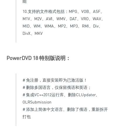
能
10.支持的文件格式包括：MPG、VOB、ASF、
M1V、M2V、AⅥ、WMV、DAT、VRO、WAV、
MID、WM、WMA、MP2、MP3、RMI、Div、
DivX、MKV
PowerDVD 18 特别版说明：
# 免注册，直接安装即为已激活版！
# 删除多国语言，仅保留俄语和英语；
# 集成VC++2012运行库、删除CLUpdater,
OLRSubmission
# 添加上简体中文语言、删除了俄语，重新拆开
打包