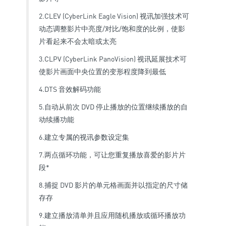
2.CLEV (CyberLink Eagle Vision) 视讯加强技术可
动态调整影片中亮度/对比/饱和度的比例，使影
片看起来不会太暗或太亮
3.CLPV (CyberLink PanoVision) 视讯延展技术可
使影片画面中央位置的变形程度降到最低
4.DTS 音效解码功能
5.自动从前次 DVD 停止播放的位置继续播放的自
动续播功能
6.建立专属的视讯参数设定集
7.两点循环功能，可让您重复播放喜爱的影片片
段*
8.捕捉 DVD 影片的单元格画面并以指定的尺寸储
存存
9.建立播放清单并且应用随机播放或循环播放功