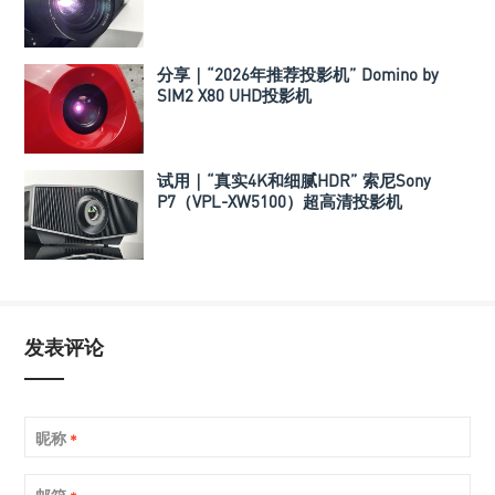
机
分享｜“2026年推荐投影机” Domino by
SIM2 X80 UHD投影机
试用｜“真实4K和细腻HDR” 索尼Sony
P7（VPL-XW5100）超高清投影机
发表评论
昵称
*