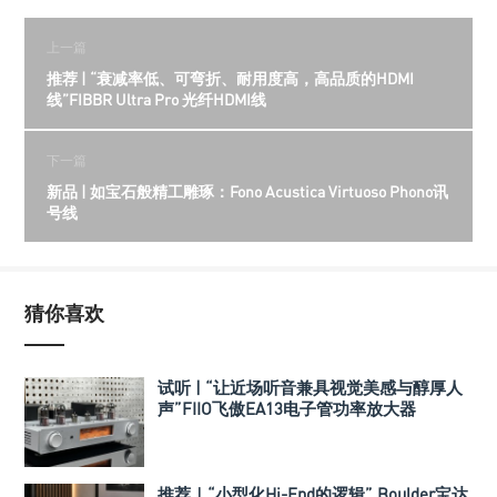
上一篇
推荐 | “衰减率低、可弯折、耐用度高，高品质的HDMI
线”FIBBR Ultra Pro 光纤HDMI线
下一篇
新品 | 如宝石般精工雕琢：Fono Acustica Virtuoso Phono讯
号线
猜你喜欢
试听 | “让近场听音兼具视觉美感与醇厚人
声”FIIO飞傲EA13电子管功率放大器
推荐｜“小型化Hi-End的逻辑” Boulder宝达