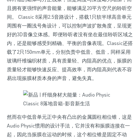
且拥有更强悍的声音能量，能够满足20平方空尺的聆听空
间。 Classic 8采用2.5音路设计，搭载1只软半球高音单元
周围有一圈浅号角设计，可以控制声波扩散角度，呈现更
好的3D音像立体感。即便聆听者没有坐在最佳聆听区域之
内，还是能够感受到精确、平衡的音像表现。Classic还搭
载了2只150mm单元，分别负责中低音、低音，同样采用
玻璃纤维编织材质，具有质量轻、内阻高的优点，振膜的
质量轻才能够快速反应、提高效率，而内阻高则代表不容
易出现振膜材质本身的声音，避免失真。
然而在中低音单元正中央有凸出的金属圆柱相位锥，这是
Audio Physic惯用的设计手法，它并没有和振膜连接在一
起，因此当振膜在运动的时候，这个相位锥是固定不动