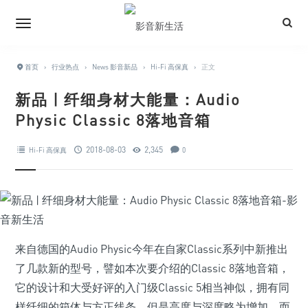
首页
›
行业热点
›
News 影音新品
›
Hi-Fi 高保真
›
正文
新品 | 纤细身材大能量：Audio
Physic Classic 8落地音箱
2018-08-03
2,345
Hi-Fi 高保真
0
来自德国的Audio Physic今年在自家Classic系列中新推出
了几款新的型号，譬如本次要介绍的Classic 8落地音箱，
它的设计和大受好评的入门级Classic 5相当神似，拥有同
样纤细的箱体与方正线条，但是高度与深度略为增加，而