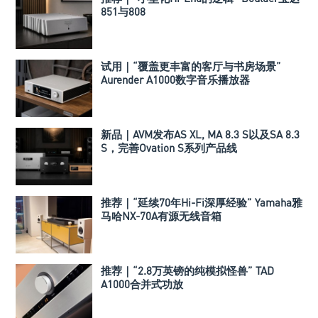
851与808
试用｜“覆盖更丰富的客厅与书房场景”
Aurender A1000数字音乐播放器
新品｜AVM发布AS XL, MA 8.3 S以及SA 8.3
S，完善Ovation S系列产品线
推荐｜“延续70年Hi-Fi深厚经验” Yamaha雅
马哈NX-70A有源无线音箱
推荐｜“2.8万英镑的纯模拟怪兽” TAD
A1000合并式功放