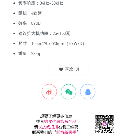
频率响应：34Hz~30kHz
阻抗：4欧姆
效率：89dB
建议扩大机功率：25~150瓦
尺寸：1055x170x290mm（HxWxD）
重量：23kg
喜欢
(
0
)