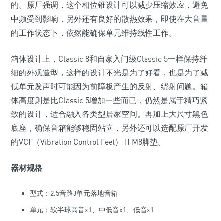
的。原厂强调，这个相位锥设计可以减少压缩效应，避免
中频受到影响，另外还有良好的散热效果，即使在大音量
的工作状态下，依然能确保单元维持线性工作。
箱体设计上，Classic 8和自家入门级Classic 5一样保持纤
细的外观造型，这样的设计不光是为了好看，也是为了减
低单元发声时可能因为前障板产生的反射、绕射问题。箱
体高度则是比Classic 5增加一些而已，仍然是属于精巧紧
致的设计，适合融入各类型居家空间。再加上大尺寸黑色
底座，确保音箱能够稳固站立，另外还可以选配原厂开发
的VCF（Vibration Control Feet） II M8脚垫。
器材规格
型式：2.5音路3单元落地音箱
单元：软半球高音x1、中低音x1、低音x1