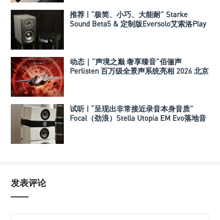
推荐 | “极简、小巧、大能耐” Starke
Sound Beta5 & 定制版Eversolo艾索洛Play
音响组合
动态｜”声境之巅 奢享臻音”佰俪声
Perlisten 百万级全景声系统亮相 2026 北京
国际音响展
试听 | “呈现出非常接近录音本身音质”
Focal（劲浪）Stella Utopia EM Evo落地音
箱
发表评论