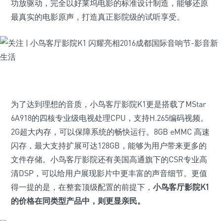
功放驱动，完全以好莱坞电影的标准设计制造，能够还原
最真实的电影原声，打造真正影院级的试听享受。
为了达到理想的音质，小鸟客厅影院K1更是搭载了MStar
6A918的四核专业级电视处理CPU，支持H.265编码视频。
2G超大内存，可以保障系统的畅快运行。8GB eMMC 高速
闪存，最大支持扩展可达128GB，能够为用户带来更多的
文件存储。小鸟客厅影院还有美国高通旗下的CSR专业高
清DSP，可以给用户展现影片中更丰富的声音细节。更值
得一提的是，在整套顶级配置的前提下，
小鸟客厅影院K1
的价格在同类型产品中，则更显亲民。