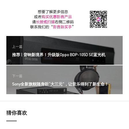
上一篇
推荐 | 音响新境界！升级版Oppo BDP-105D SE蓝光机
下一篇
Sony全新旗舰随身听“大三元”，让音乐得到了新生命！
猜你喜欢