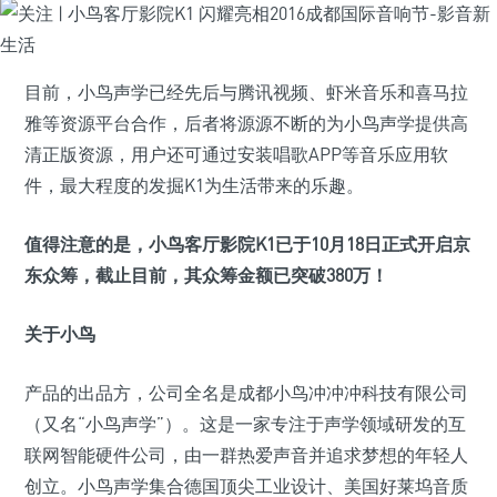
目前，小鸟声学已经先后与腾讯视频、虾米音乐和喜马拉
雅等资源平台合作，后者将源源不断的为小鸟声学提供高
清正版资源，用户还可通过安装唱歌APP等音乐应用软
件，最大程度的发掘K1为生活带来的乐趣。
值得注意的是，小鸟客厅影院K1已于10月18日正式开启京
东众筹，截止目前，其众筹金额已突破380万！
关于小鸟
产品的出品方，公司全名是成都小鸟冲冲冲科技有限公司
（又名“小鸟声学”）。这是一家专注于声学领域研发的互
联网智能硬件公司，由一群热爱声音并追求梦想的年轻人
创立。小鸟声学集合德国顶尖工业设计、美国好莱坞音质