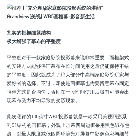
扎实的框架绷紧结构
极大增强了幕布的平整度
平整度对于一款家庭影院投影幕来说非常重要，而框架式
的安装方式能够保证幕布在长时间使用之后仍能保持不错
的平整度，因此就成为了绝大部分中高端家庭影院玩家与
爱好者的选择。不过，即使是画框幕也需要留意幕布固定
拉伸方式是否均匀，否则在一段时间使用后极有可能会出
现幕布受力不均导致的变形现象。
此次测评的130英寸WB5投影幕就是一款采用美视丽影系
列S1结构的画框幕，外观上屏幕四周边框采用黑色绒布包
裹，以最大限度减低四周环境光对屏幕中影像色彩与细节