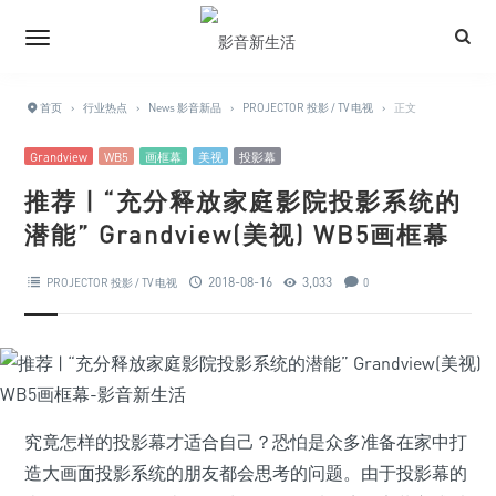
首页
›
行业热点
›
News 影音新品
›
PROJECTOR 投影 / TV 电视
›
正文
Grandview
WB5
画框幕
美视
投影幕
推荐 | “充分释放家庭影院投影系统的
潜能” Grandview(美视) WB5画框幕
2018-08-16
3,033
PROJECTOR 投影 / TV 电视
0
究竟怎样的投影幕才适合自己？恐怕是众多准备在家中打
造大画面投影系统的朋友都会思考的问题。由于投影幕的