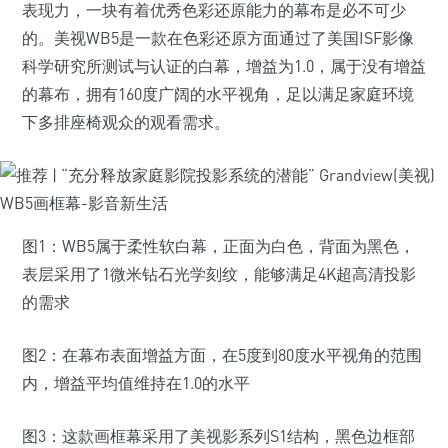
表现力，一块有着优秀色彩还原能力的幕布是必不可少
的。美视WB5是一款在色彩还原方面通过了美国ISF影像
科学研究所测试与认证的白幕，增益为1.0，属于没有增益
的幕布，拥有160度广阔的水平视角，足以满足家庭环境
下多排座椅观众的观看需求。
图1：WB5属于柔性软白幕，正面为白色，背面为黑色，
表层采用了1微米钻石光学刻纹，能够满足4K超高清投影
的需求
图2：在幕布表面增益方面，在5度到80度水平视角的范围
内，增益平均值维持在1.0的水平
图3：这款画框幕采用了美视影系列S1结构，黑色边框部