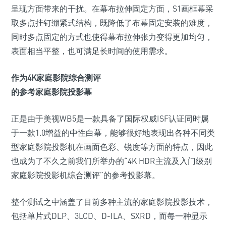
呈现方面带来的干扰。在幕布拉伸固定方面，S1画框幕采
取多点挂钉绷紧式结构，既降低了布幕固定安装的难度，
同时多点固定的方式也使得幕布拉伸张力变得更加均匀，
表面相当平整，也可满足长时间的使用需求。
作为4K家庭影院综合测评
的参考家庭影院投影幕
正是由于美视WB5是一款具备了国际权威ISF认证同时属
于一款1.0增益的中性白幕，能够很好地表现出各种不同类
型家庭影院投影机在画面色彩、锐度等方面的特点，因此
也成为了不久之前我们所举办的“4K HDR主流及入门级别
家庭影院投影机综合测评”的参考投影幕。
整个测试之中涵盖了目前多种主流的家庭影院投影技术，
包括单片式DLP、3LCD、D-ILA、SXRD，而每一种显示