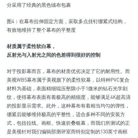
分采用了经典的黑色绒布包裹
图4：在幕布拉伸固定方面，采取多点挂钉绷紧式结构，
有效地维持了整个幕布的平整度
材质属于柔性软白幕，
反射光与入射光之间的色差得到很好的控制
对于投影幕而言，幕布的材质优劣决定了它的耐用性。而
美视WB5幕布属于美视旗下的柔性软幕，以特种PVC复合
材料为基础，表面精细辊压壑隙小于1微米的钻石光学刻
纹，使得幕布表面有着极高的精细度，能够满足4K超高清
的投影显示需求。此外，这种幕布有着相当均匀的弹性，
绷紧后能够维持极高的平整性，适合多种不同的安装方
式，包括拉线、画框、快速折叠银幕，而我们所测试的正
是美视针对我们编辑部测评室而特别定制的130英寸画框