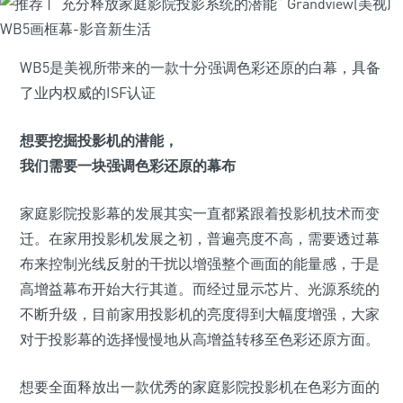
WB5是美视所带来的一款十分强调色彩还原的白幕，具备
了业内权威的ISF认证
想要挖掘投影机的潜能，
我们需要一块强调色彩还原的幕布
家庭影院投影幕的发展其实一直都紧跟着投影机技术而变
迁。在家用投影机发展之初，普遍亮度不高，需要透过幕
布来控制光线反射的干扰以增强整个画面的能量感，于是
高增益幕布开始大行其道。而经过显示芯片、光源系统的
不断升级，目前家用投影机的亮度得到大幅度增强，大家
对于投影幕的选择慢慢地从高增益转移至色彩还原方面。
想要全面释放出一款优秀的家庭影院投影机在色彩方面的