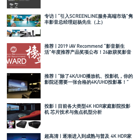
专访 | “引入SCREENLINE服务高端市场”隽
丰影音总经理赵杨先生（上）
推荐 | 2019 iAV Recommend “影音新生
活”年度推荐产品奖项公布！26款获奖影音
产品与组合搭配揭晓！
推荐 | “除了4K/UHD播放机、投影机，你的
影院还需要一张合格的4K/UHD投影幕！”
Visione 4K THX认证投影幕！
投影 | 目前各大类型4K HDR家庭影院投影
机 芯片技术与焦点机型分析
超高清 | 逐渐进入到成熟与普及 4K HDR家