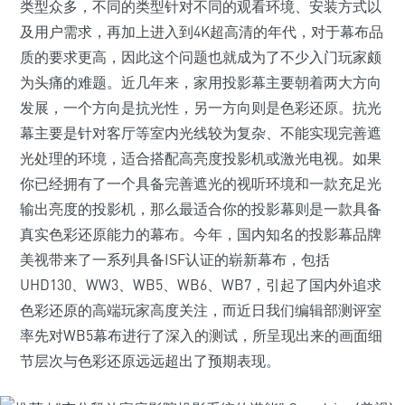
类型众多，不同的类型针对不同的观看环境、安装方式以
及用户需求，再加上进入到4K超高清的年代，对于幕布品
质的要求更高，因此这个问题也就成为了不少入门玩家颇
为头痛的难题。近几年来，家用投影幕主要朝着两大方向
发展，一个方向是抗光性，另一方向则是色彩还原。抗光
幕主要是针对客厅等室内光线较为复杂、不能实现完善遮
光处理的环境，适合搭配高亮度投影机或激光电视。如果
你已经拥有了一个具备完善遮光的视听环境和一款充足光
输出亮度的投影机，那么最适合你的投影幕则是一款具备
真实色彩还原能力的幕布。今年，国内知名的投影幕品牌
美视带来了一系列具备ISF认证的崭新幕布，包括
UHD130、WW3、WB5、WB6、WB7，引起了国内外追求
色彩还原的高端玩家高度关注，而近日我们编辑部测评室
率先对WB5幕布进行了深入的测试，所呈现出来的画面细
节层次与色彩还原远远超出了预期表现。