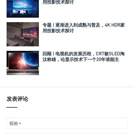
用投影技术探讨
专题 | 逐渐进入到成熟与普及，4K HDR家
用投影技术探讨
回顾 | 电视机的发展历程，CRT被OLED淘
汰称雄，论显示技术下一个20年谁能主
宰？
发表评论
昵称
*