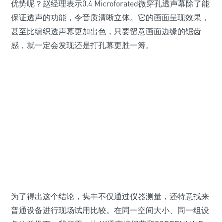
优势呢？赵经理表示0.4 Microforated微穿孔透声幕除了能
保证透声的功能，令音质清晰立体。它的画面呈现效果，
甚至比编织透声幕更加出色，只要留意画面边缘的锯齿
感，就一定会发现还是打孔幕更胜一筹。
为了得出这个结论，隽丰不仅通过仪器测量，还特意找来
普通设备进行现场试用比较。在同一空间大小、同一组设