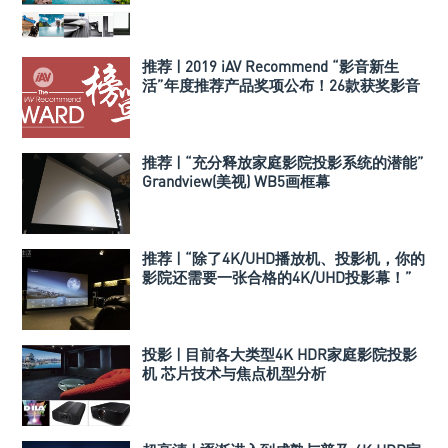
推荐 | 2019 iAV Recommend “影音新生
活”年度推荐产品奖项公布！26款获奖影音
产品与组合搭配揭晓！
推荐 | “充分释放家庭影院投影系统的潜能”
Grandview(美视) WB5画框幕
推荐 | “除了4K/UHD播放机、投影机，你的
影院还需要一张合格的4K/UHD投影幕！”
Visione 4K THX认证投影幕！
投影 | 目前各大类型4K HDR家庭影院投影
机 芯片技术与焦点机型分析