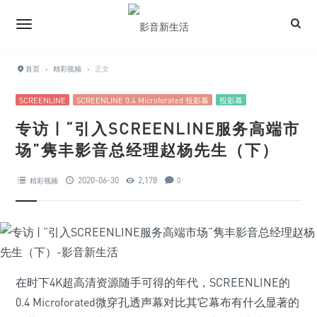
首页
›
精彩视频
›
正文
SCREENLINE
SCREENLINE 0.4 Microforated 投影幕
投影幕
专访 | “引入SCREENLINE服务高端市
场”隽丰影音总经理赵杨先生（下）
2020-06-30
2,178
精彩视频
0
在时下4K超高清资源随手可得的年代，SCREENLINE的
0.4 Microforated微穿孔透声幕对比其它幕布有什么显著的