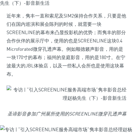
近年来，隽丰一直和索尼及SIM2保持合作关系，只要是他
们在国内巡演和展会陈列的时候，就需要一块
SCREENLINE的幕布来凸显投影机的优势；而隽丰的部分
合作伙伴的展示厅中，使用的也是SCREENLINE这块0.4
Microforated微穿孔透声幕。例如顺德籁声影音，用的是
一块170寸的幕布；福州的皇庭影音，用的是180寸。在宁
波最大的JBL体验店，以及一些私人会所也是使用这块幕
布。
圣谛影音参加广州展所使用的SCREENLINE微穿孔透声幕