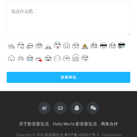
关于影音新生活
Hello World 影音新生活
商务合作
Copyright © 2026
影音新生活
粤ICP备14020517号-2
· Designed by