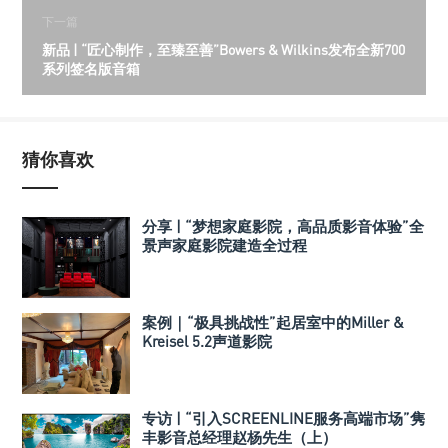
下一篇
新品 | “匠心制作，至臻至善”Bowers & Wilkins发布全新700
系列签名版音箱
猜你喜欢
分享 | “梦想家庭影院，高品质影音体验”全
景声家庭影院建造全过程
案例｜“极具挑战性”起居室中的Miller &
Kreisel 5.2声道影院
专访 | “引入SCREENLINE服务高端市场”隽
丰影音总经理赵杨先生（上）