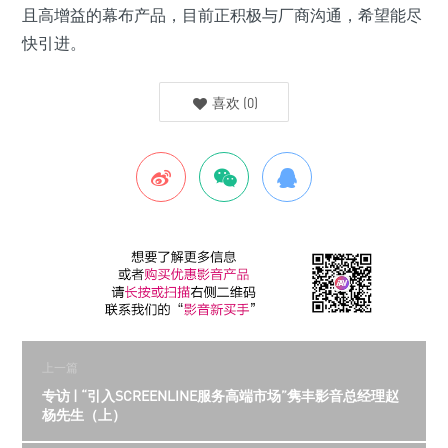
且高增益的幕布产品，目前正积极与厂商沟通，希望能尽
快引进。
喜欢
(
0
)
上一篇
专访 | “引入SCREENLINE服务高端市场”隽丰影音总经理赵
杨先生（上）