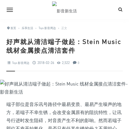
首页
›
乐享生活
›
Toys 影音周边
›
正文
好声就从清洁端子做起：Stein Music
线材金属接点清洁套件
2018-02-26
2,522
Toys 影音周边
0
端子部位是音乐讯号路径中最易变质、最易产生噪声的地
方，若端子不幸生锈，会改变金属原有的阻抗特性，让讯
号行进时发生阻碍，对音质产生不利的影响。然而若端子
部位不幸开始氧化，是否只有任其生锈的份？不用担心，