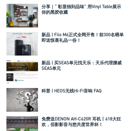
分享｜“ 彰显独到品味” 用Vinyl Table展示
你的黑胶收藏
新品 | Fiio M6正式全网开售！前300名晒单
即送惊喜礼品一份！
新品 | 买SEAS单元找天乐：天乐代理挪威
SEAS单元
科普 | HEOS无线Hi-Fi音响 FAQ
免费送DENON AH-C620R 耳机丨618大狂
欢，佰影影音与您共度世界杯！