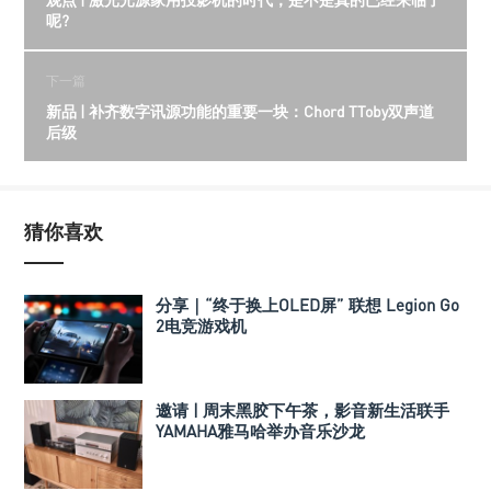
呢?
下一篇
新品 | 补齐数字讯源功能的重要一块：Chord TToby双声道
后级
猜你喜欢
分享｜“终于换上OLED屏” 联想 Legion Go
2电竞游戏机
邀请 | 周末黑胶下午茶，影音新生活联手
YAMAHA雅马哈举办音乐沙龙