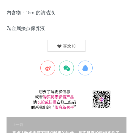
内含物：15ml的清洁液
7g金属接点保养液
喜欢
(
0
)
上一篇
观点 | 激光光源家用投影机的时代，是不是真的已经来临了