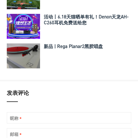
活动丨6.18天猫晒单有礼！Denon天龙AH-
C260耳机免费送给您
新品 | Rega Planar2黑胶唱盘
发表评论
昵称
*
邮箱
*