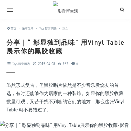
首页
›
乐享生活
›
Toys 影音周边
›
正文
分享｜“ 彰显独到品味” 用Vinyl Table
展示你的黑胶收藏
2019-04-08
967
Toys 影音周边
0
虽然形式复古，但黑胶唱片依然是不少音乐发烧友的首
选，有时还能够作为居家的一种装饰。如果你的黑胶收藏
数量可观，又苦于找不到容纳它们的地方，那么这张
Vinyl
Table
就不要错过了。