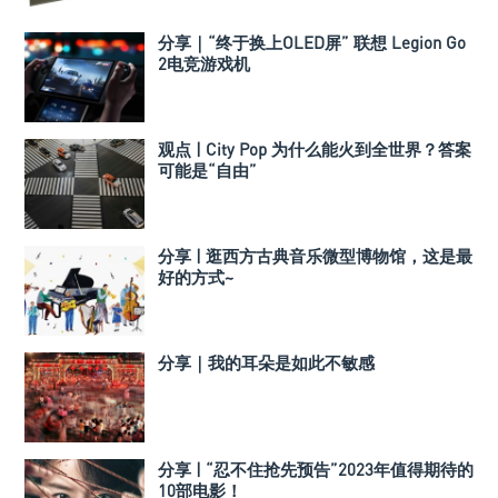
分享｜“终于换上OLED屏” 联想 Legion Go
2电竞游戏机
观点 | City Pop 为什么能火到全世界？答案
可能是“自由”
分享 | 逛西方古典音乐微型博物馆，这是最
好的方式~
分享｜我的耳朵是如此不敏感
分享 | “忍不住抢先预告”2023年值得期待的
10部电影！