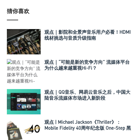
猜你喜欢
观点｜影院和全景声音乐用户必看！HDMI
线材挑选与音质升级指南
观点｜“可能是新的竞争方向” 流媒体平台
为什么越来越重视Hi-Fi？
观点｜QQ音乐、网易云音乐之后，中国大
陆音乐流媒体市场进入新阶段
观点 | Michael Jackson《Thriller》：
Mobile Fidelity 40周年纪念版 One-Step 黑
胶