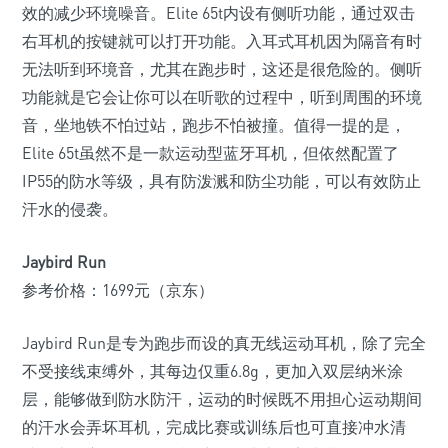
效的减少环境噪音。Elite 65t内设有侧听功能，通过双击
右耳机的按键就可以打开功能。入耳式耳机因为隔音有时
无法听到环境音，尤其在跑步时，这还是很危险的。侧听
功能就是它会让你可以在听歌的过程中，听到周围的环境
音，坐地铁不怕过站，跑步不怕被撞。值得一提的是，
Elite 65t虽然不是一款运动型蓝牙耳机，但依然配置了
IP55的防水等级，具有防泼溅和防尘功能，可以有效防止
汗水的侵袭。
Jaybird Run
参考价格：1699元（京东）
Jaybird Run是专为跑步而设的真无线运动耳机，除了完全
不受接线束缚外，其每边仅重6.8g，更加入双层纳米涂
层，能够做到防水防汗，运动的时候既不用担心运动期间
的汗水会弄坏耳机，完成比赛或训练后也可直接冲水清