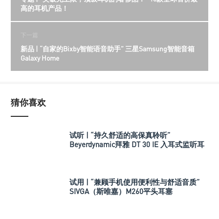
高的耳机产品！
下一篇
新品 | “自家的Bixby智能语音助手” 三星Samsung智能音箱
Galaxy Home
猜你喜欢
试听 | “持久舒适的高保真聆听”
Beyerdynamic拜雅 DT 30 IE 入耳式监听耳
机
试用 | “兼顾手机使用便利性与舒适音质”
SIVGA（斯唯嘉）M260平头耳塞