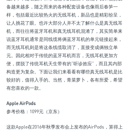
备越来越多，随之而来的各种配套设备也像雨后春笋一
样，包括最近比较热火的无线耳机，新品也是精彩纷呈，
让人挑花了眼。也许大部分人并不太了解什么是真无线耳
机，而往往将蓝牙耳机和真无线耳机混淆了，其实简单来
说蓝牙耳机通常是同线缆将俩蓝牙耳机的单元链接起来，
而无线耳机则是将这条线缆取消了，直接变成俩独立单
元。因此相对于传统的蓝牙耳机而言，无线耳机更加方
便，摆脱了传统耳机天生带有的“听诊效应”，而且其内部
构造更为复杂。下面让我们来看看有哪些真无线耳机是比
较好的，值得入手的。当然，青菜萝卜，各有所爱，希望
有您喜欢的一款。
Apple AirPods
参考价格：1099元（京东）
这款Apple在2016年秋季发布会上发布的AirPods，算得上