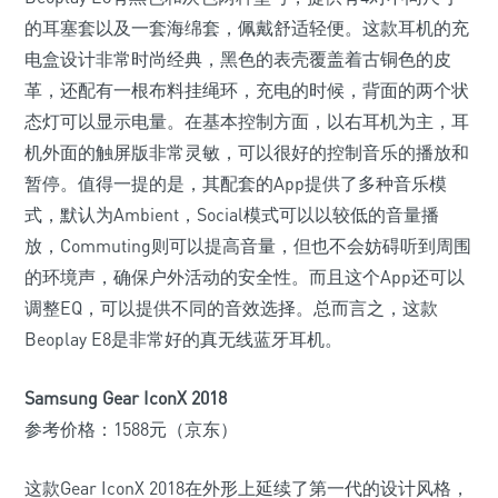
的耳塞套以及一套海绵套，佩戴舒适轻便。这款耳机的充
电盒设计非常时尚经典，黑色的表壳覆盖着古铜色的皮
革，还配有一根布料挂绳环，充电的时候，背面的两个状
态灯可以显示电量。在基本控制方面，以右耳机为主，耳
机外面的触屏版非常灵敏，可以很好的控制音乐的播放和
暂停。值得一提的是，其配套的App提供了多种音乐模
式，默认为Ambient，Social模式可以以较低的音量播
放，Commuting则可以提高音量，但也不会妨碍听到周围
的环境声，确保户外活动的安全性。而且这个App还可以
调整EQ，可以提供不同的音效选择。总而言之，这款
Beoplay E8是非常好的真无线蓝牙耳机。
Samsung Gear IconX 2018
参考价格：1588元（京东）
这款Gear IconX 2018在外形上延续了第一代的设计风格，