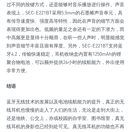
过不同的按键方式，还是能够对音乐播放进行操作。声音
表现上，SEC-E221BT采用5.5mm的石墨烯声音单元，具
有传导速度快、强度高等特性，因此在声音的细节方面会
表现得更加出色。低频的量足之余还有一定的下潜力，而
中高频更是显得十分顺滑，在听一些人声时，明显能感觉
到声音细节丰富且很有厚度。另外，SEC-E221BT支持蓝
牙4.2，传输快速稳定，耳机收纳盒内置有1250mAh的锂
聚合物电池，可以额外提供26小时的续航能力，外出使用
非常方便。
结语
蓝牙无线技术的发展以及电池续航能力的提升，真正的无
线耳机也慢慢的走入了人们的生活，无论是走到大街上，
还是地铁、公交上，亦或校园的自学室、图书馆里，真无
线耳机的身影也已经到处可见。真无线耳机的功能也不再