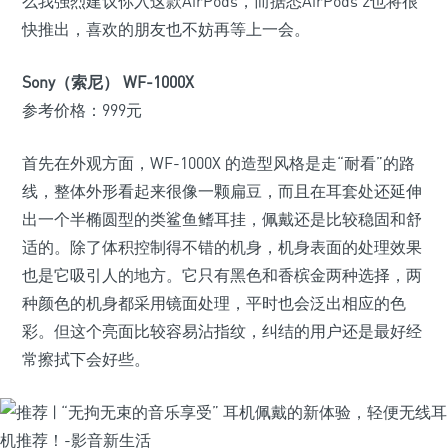
么我强烈建议你入这款AirPods，而据悉AirPods 2也将很
快推出，喜欢的朋友也不妨再等上一会。
Sony（索尼） WF-1000X
参考价格：999元
首先在外观方面，WF-1000X 的造型风格是走“耐看”的路
线，整体外形看起来很像一颗扁豆，而且在耳套处还延伸
出一个半椭圆型的类鲨鱼鳍耳挂，佩戴还是比较稳固和舒
适的。除了体积控制得不错的机身，机身表面的处理效果
也是它吸引人的地方。它只有黑色和香槟金两种选择，两
种颜色的机身都采用镜面处理，平时也会泛出相应的色
彩。但这个亮面比较容易沾指纹，纠结的用户还是最好经
常擦拭下会好些。