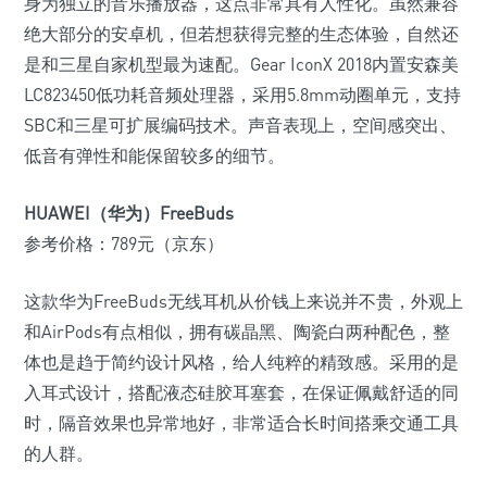
身为独立的音乐播放器，这点非常具有人性化。虽然兼容
绝大部分的安卓机，但若想获得完整的生态体验，自然还
是和三星自家机型最为速配。Gear IconX 2018内置安森美
LC823450低功耗音频处理器，采用5.8mm动圈单元，支持
SBC和三星可扩展编码技术。声音表现上，空间感突出、
低音有弹性和能保留较多的细节。
HUAWEI（华为）FreeBuds
参考价格：789元（京东）
这款华为FreeBuds无线耳机从价钱上来说并不贵，外观上
和AirPods有点相似，拥有碳晶黑、陶瓷白两种配色，整
体也是趋于简约设计风格，给人纯粹的精致感。采用的是
入耳式设计，搭配液态硅胶耳塞套，在保证佩戴舒适的同
时，隔音效果也异常地好，非常适合长时间搭乘交通工具
的人群。