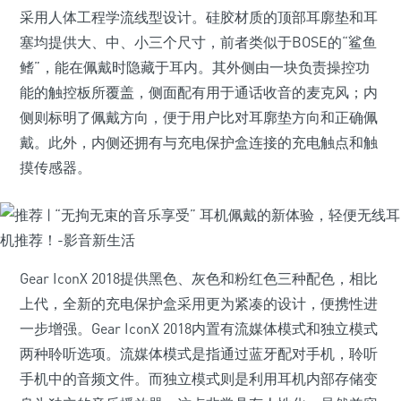
采用人体工程学流线型设计。硅胶材质的顶部耳廓垫和耳
塞均提供大、中、小三个尺寸，前者类似于BOSE的“鲨鱼
鳍”，能在佩戴时隐藏于耳内。其外侧由一块负责操控功
能的触控板所覆盖，侧面配有用于通话收音的麦克风；内
侧则标明了佩戴方向，便于用户比对耳廓垫方向和正确佩
戴。此外，内侧还拥有与充电保护盒连接的充电触点和触
摸传感器。
Gear IconX 2018提供黑色、灰色和粉红色三种配色，相比
上代，全新的充电保护盒采用更为紧凑的设计，便携性进
一步增强。Gear IconX 2018内置有流媒体模式和独立模式
两种聆听选项。流媒体模式是指通过蓝牙配对手机，聆听
手机中的音频文件。而独立模式则是利用耳机内部存储变