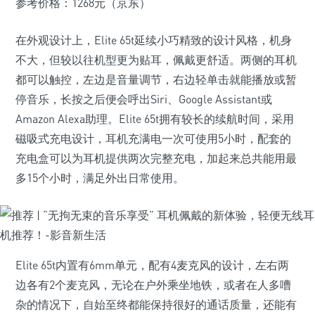
参考价格：1268元（京东）
在外观设计上，Elite 65t延续小巧精致的设计风格，机身
不大，但较以往机型更为贴耳，佩戴更舒适。两侧的耳机
都可以触控，左边是音量调节，右边轻单击就能播放或暂
停音乐，长按之后便会呼出Siri、Google Assistant或
Amazon Alexa助理。Elite 65t拥有较长的续航时间，采用
磁吸式充电设计，耳机充满电一次可使用5小时，配套的
充电盒可以为耳机提供两次完整充电，加起来总共能用最
多15个小时，满足外出日常使用。
Elite 65t内置有6mm单元，配有4麦克风的设计，左右两
边各有2个麦克风，无论在户外乘坐地铁，或者在人多嘈
杂的情况下，自始至终都能保持很好的通话质量，还能有