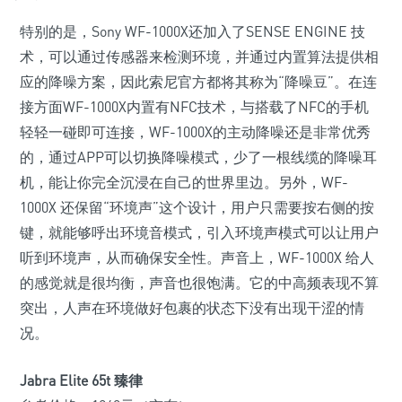
特别的是，Sony WF-1000X还加入了SENSE ENGINE 技
术，可以通过传感器来检测环境，并通过内置算法提供相
应的降噪方案，因此索尼官方都将其称为“降噪豆”。在连
接方面WF-1000X内置有NFC技术，与搭载了NFC的手机
轻轻一碰即可连接，WF-1000X的主动降噪还是非常优秀
的，通过APP可以切换降噪模式，少了一根线缆的降噪耳
机，能让你完全沉浸在自己的世界里边。另外，WF-
1000X 还保留“环境声”这个设计，用户只需要按右侧的按
键，就能够呼出环境音模式，引入环境声模式可以让用户
听到环境声，从而确保安全性。声音上，WF-1000X 给人
的感觉就是很均衡，声音也很饱满。它的中高频表现不算
突出，人声在环境做好包裹的状态下没有出现干涩的情
况。
Jabra Elite 65t 臻律