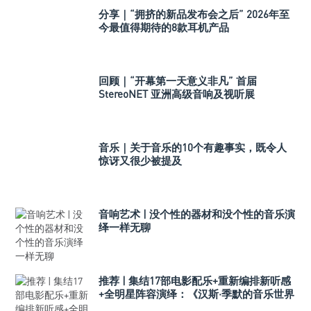
分享｜“拥挤的新品发布会之后” 2026年至
今最值得期待的8款耳机产品
回顾｜“开幕第一天意义非凡” 首届
StereoNET 亚洲高级音响及视听展
音乐｜关于音乐的10个有趣事实，既令人
惊讶又很少被提及
音响艺术 | 没个性的器材和没个性的音乐演
绎一样无聊
推荐 | 集结17部电影配乐+重新编排新听感
+全明星阵容演绎：《汉斯·季默的音乐世界
II：新境界》