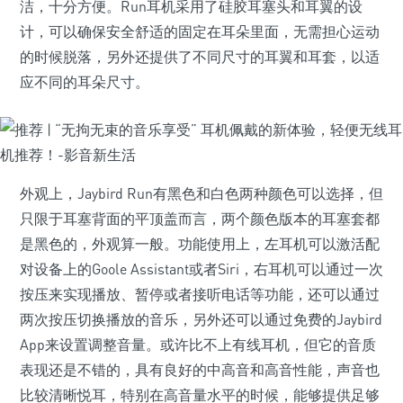
洁，十分方便。Run耳机采用了硅胶耳塞头和耳翼的设
计，可以确保安全舒适的固定在耳朵里面，无需担心运动
的时候脱落，另外还提供了不同尺寸的耳翼和耳套，以适
应不同的耳朵尺寸。
外观上，Jaybird Run有黑色和白色两种颜色可以选择，但
只限于耳塞背面的平顶盖而言，两个颜色版本的耳塞套都
是黑色的，外观算一般。功能使用上，左耳机可以激活配
对设备上的Goole Assistant或者Siri，右耳机可以通过一次
按压来实现播放、暂停或者接听电话等功能，还可以通过
两次按压切换播放的音乐，另外还可以通过免费的Jaybird
App来设置调整音量。或许比不上有线耳机，但它的音质
表现还是不错的，具有良好的中高音和高音性能，声音也
比较清晰悦耳，特别在高音量水平的时候，能够提供足够