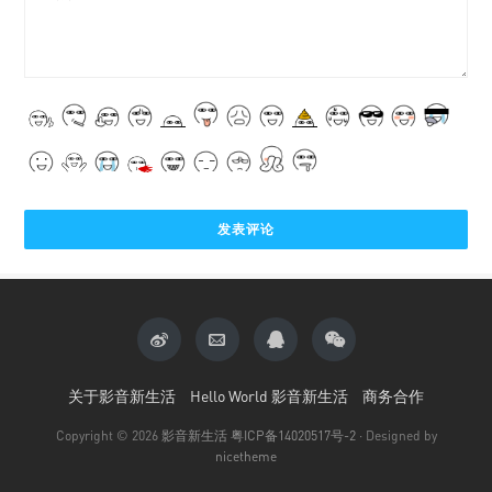
关于影音新生活
Hello World 影音新生活
商务合作
Copyright © 2026
影音新生活
粤ICP备14020517号-2
· Designed by
nicetheme