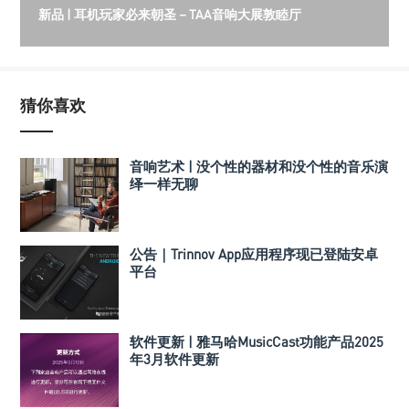
新品 | 耳机玩家必来朝圣－TAA音响大展敦睦厅
猜你喜欢
音响艺术 | 没个性的器材和没个性的音乐演
绎一样无聊
公告｜Trinnov App应用程序现已登陆安卓
平台
软件更新 | 雅马哈MusicCast功能产品2025
年3月软件更新