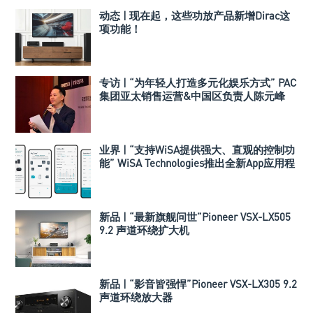
动态 | 现在起，这些功放产品新增Dirac这
项功能！
专访 | “为年轻人打造多元化娱乐方式” PAC
集团亚太销售运营&中国区负责人陈元峰
（Chuck Chen）
业界 | “支持WiSA提供强大、直观的控制功
能” WiSA Technologies推出全新App应用程
序
新品 | “最新旗舰问世”Pioneer VSX-LX505
9.2 声道环绕扩大机
新品 | “影音皆强悍”Pioneer VSX-LX305 9.2
声道环绕放大器