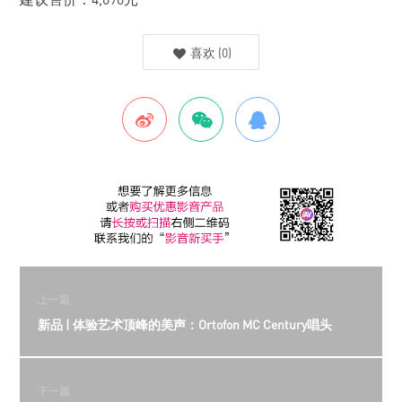
喜欢
(
0
)
上一篇
新品 | 体验艺术顶峰的美声：Ortofon MC Century唱头
下一篇