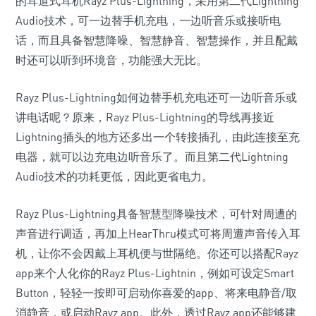
的耳道式耳机Rayz Plus-Lightning，采用第二代Lightning
Audio技术，可一边替手机充电，一边听音乐或接听电
话，而且具备智慧降噪、智慧静音、智慧操作，并且配戴
时还可以听到环境音，功能强大无比。
Rayz Plus-Lightning如何边替手机充电还可一边听音乐或
讲电话呢？原来，Rayz Plus-Lightning的导线再接近
Lightning插头的地方还多出一个转接插孔，由此连接至充
电器，就可以边充电边听音乐了。而且第二代Lightning
Audio技术的功耗更低，因此更省电力。
Rayz Plus-Lightning具备智慧型降噪技术，可针对周遭的
声音进行调适，再加上HearThru模式可将周遭声音传入耳
机，让你不会因戴上耳机便与世隔绝。你还可以搭配Rayz
app来个人化你的Rayz Plus-Lightnin，例如可设定Smart
Button，轻轻一按即可启动你喜爱的app、将来电静音/取
消静音，或启动Rayz app。此外，透过Rayz app还能够建