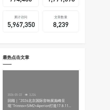
累计访问
文章数量
5,967,350
8,239
最热点击文章
2026-05-22
3,224
回顾｜“2026北京国际音响展巅峰呈
现”Trinnov+SIM2+Aperion打造17.8.11声