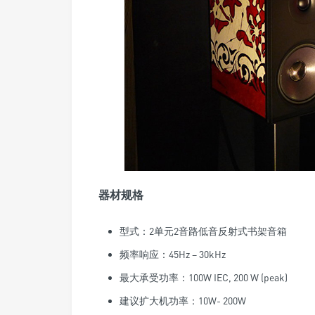
器材规格
型式：2单元2音路低音反射式书架音箱
频率响应：45Hz – 30kHz
最大承受功率：100W IEC, 200 W (peak)
建议扩大机功率：10W- 200W