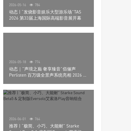
2026-05-16
784
动态 | “发烧影音娱乐大型游乐场”TAS
2026 第33届上海国际高端影音展开幕
2026-05-18
774
动态｜”声境之巅 奢享臻音”佰俪声
Perlisten 百万级全景声系统亮相 2026 北
京国际音响展
2026-06-01
764
推荐 | “极简、小巧、大能耐” Starke