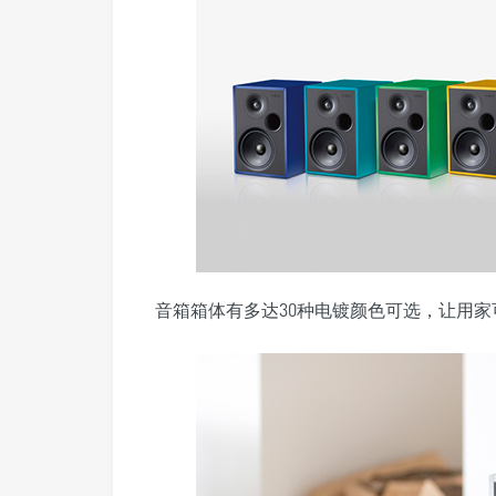
音箱箱体有多达30种电镀颜色可选，让用