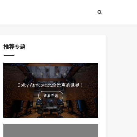
推荐专题
Dolby Atmos杜比全景声的世界！
查看专题