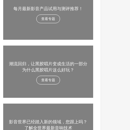
每月最新影音产品试用与测评推荐！
查看专题
潮流回归，让黑胶唱片变成生活的一部分
为什么黑胶唱片这么好玩？
查看专题
影音世界已经踏入新的领域，您跟上吗？
了解全世界最新音响技术