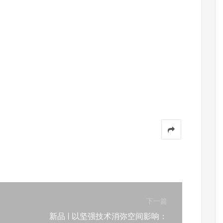
下一篇
新品 | 以坚强技术消弥空间影响：