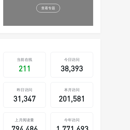
查看专题
当前在线
今日访问
211
38,393
昨日访问
本月访问
31,347
201,581
上月阅读量
今年访问
794,486
1,771,693