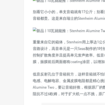
别看它小小的，单支音箱就有17公斤；别
音箱都贵。这是来自瑞士的Stenheim Alumin
重量来自它的箱体，Stenheim用上厚达1
音路设计，高音单元是一只Seas制作的1
控制扩散角度并且提高单元发声效率。低音单
膜，振膜前后两面都有coating涂层，以增
低音反射孔位于音箱前方，这样音箱就不怕
电感、电解电容、金属皮膜电阻都是精心挑选的H
Alumine Two，要让音箱好推，根据原
阻抗不过6欧姆，对于扩大机一点不挑，原厂