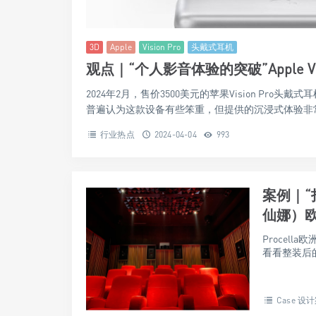
3D
Apple
Vision Pro
头戴式耳机
观点｜“个人影音体验的突破”Apple Vi
2024年2月，售价3500美元的苹果Vision P
普遍认为这款设备有些笨重，但提供的沉浸式体验非常出
行业热点
2024-04-04
993
案例｜“
仙娜）
Procel
看看整装后的
Case 设