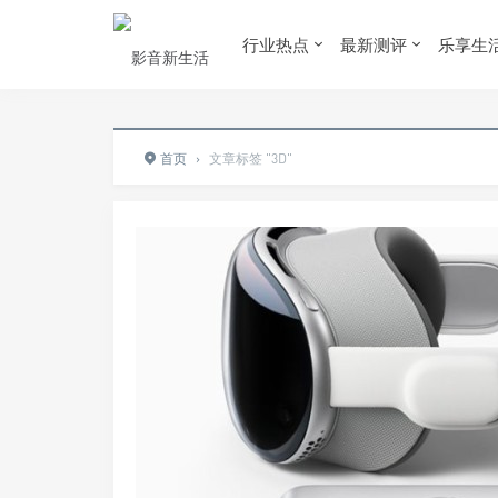
行业热点
最新测评
乐享生
首页
›
文章标签 "3D"