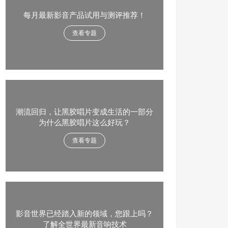
每月最新影音产品试用与测评推荐！
查看专题
潮流回归，让黑胶唱片变成生活的一部分
为什么黑胶唱片这么好玩？
查看专题
影音世界已经踏入新的领域，您跟上吗？
了解全世界最新音响技术