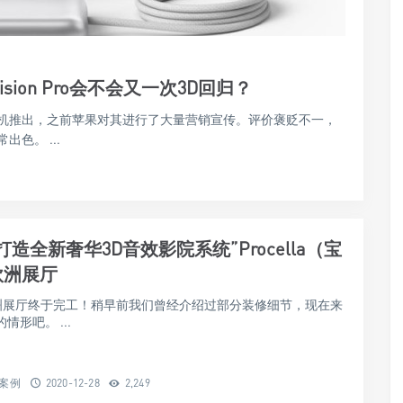
sion Pro会不会又一次3D回归？
ro头戴式耳机推出，之前苹果对其进行了大量营销宣传。评价褒贬不一，
色。 ...
打造全新奢华3D音效影院系统”Procella（宝
欧洲展厅
la欧洲展厅终于完工！稍早前我们曾经介绍过部分装修细节，现在来
情形吧。 ...
计案例
2020-12-28
2,249