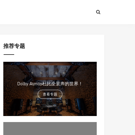
推荐专题
Dolby Atmos杜比全景声的世界！
查看专题