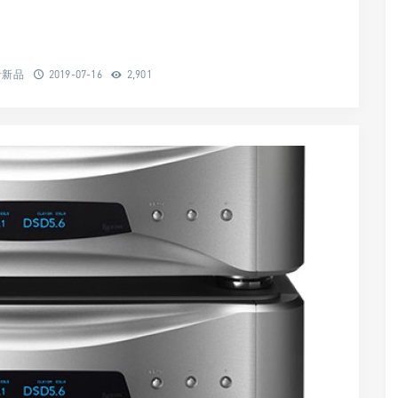
音新品
2019-07-16
2,901