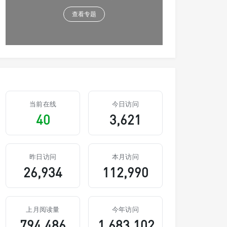
查看专题
当前在线
今日访问
40
3,621
昨日访问
本月访问
26,934
112,990
上月阅读量
今年访问
794,486
1,683,102