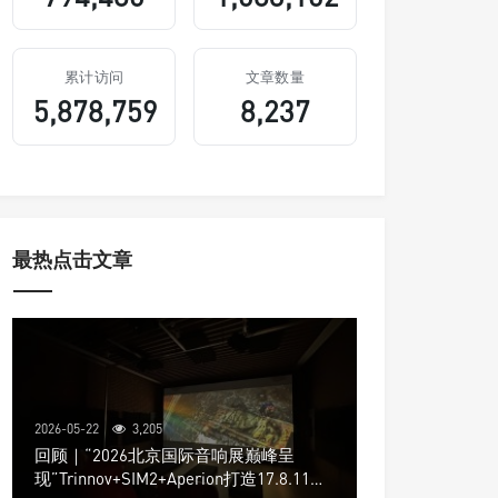
累计访问
文章数量
5,878,759
8,237
最热点击文章
2026-05-22
3,205
回顾｜“2026北京国际音响展巅峰呈
现”Trinnov+SIM2+Aperion打造17.8.11声