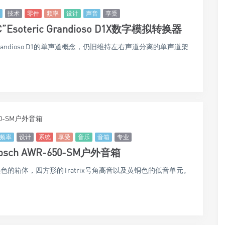
技术
零件
频率
设计
声音
享受
oteric Grandioso D1X数字模拟转换器
代机种Grandioso D1的单声道概念，仍旧维持左右声道分离的单声道架