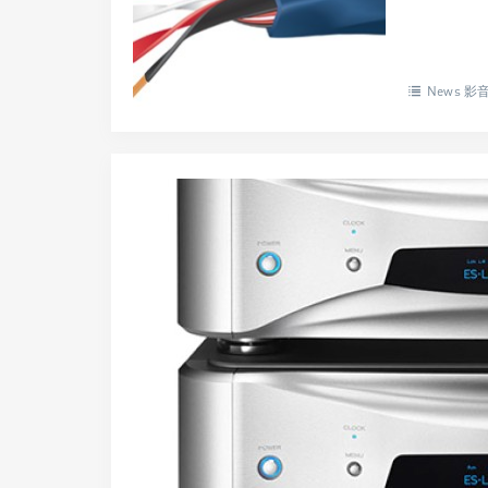
News 影