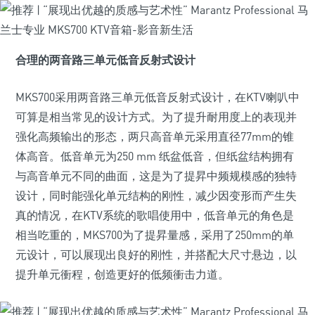
合理的两音路三单元低音反射式设计
MKS700采用两音路三单元低音反射式设计，在KTV喇叭中
可算是相当常见的设计方式。为了提升耐用度上的表现并
强化高频输出的形态，两只高音单元采用直径77mm的锥
体高音。低音单元为250 mm 纸盆低音，但纸盆结构拥有
与高音单元不同的曲面，这是为了提昇中频规模感的独特
设计，同时能强化单元结构的刚性，减少因变形而产生失
真的情况，在KTV系统的歌唱使用中，低音单元的角色是
相当吃重的，MKS700为了提昇量感，采用了250mm的单
元设计，可以展现出良好的刚性，并搭配大尺寸悬边，以
提升单元衝程，创造更好的低频衝击力道。