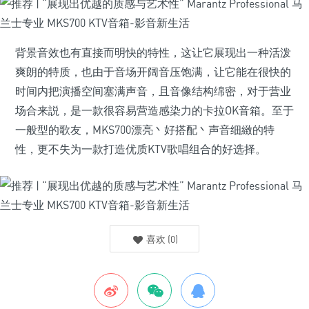
背景音效也有直接而明快的特性，这让它展现出一种活泼
爽朗的特质，也由于音场开阔音压饱满，让它能在很快的
时间内把演播空间塞满声音，且音像结构绵密，对于营业
场合来説，是一款很容易营造感染力的卡拉OK音箱。至于
一般型的歌友，MKS700漂亮丶好搭配丶声音细緻的特
性，更不失为一款打造优质KTV歌唱组合的好选择。
喜欢
(
0
)