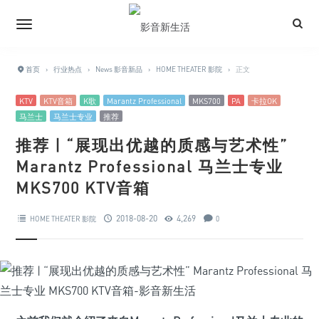
首页
›
行业热点
›
News 影音新品
›
HOME THEATER 影院
›
正文
KTV
KTV音箱
K歌
Marantz Professional
MKS700
PA
卡拉OK
马兰士
马兰士专业
推荐
推荐 | “展现出优越的质感与艺术性”
Marantz Professional 马兰士专业
MKS700 KTV音箱
2018-08-20
4,269
HOME THEATER 影院
0