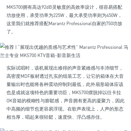
MKS700拥有高达92dB灵敏度的高效率设计，很容易搭配
功放使用，承受功率为225W，最大承受功率则为450W，
这里我们就推荐搭配Marantz Professional自家的750功放
了。
实际试唱时，该机展现出难得的声音紧緻感与丰沛细节，
高密度MDF板材透过扎实的组装工艺，让它的箱体在大音
量输出时也能将各种震动抑制到最低，此外扇形箱体应该
也是成就这项特色的重要功臣，MKS700摆脱掉以往卡拉
OK音箱的模糊性与膨鬆感，声音拥有更高的凝聚力，因此
中高频的细节也更容易浮现。在歌声表现上，人声的形态
相当厚，唱起来很轻鬆，速度快、浮凸感亦佳。