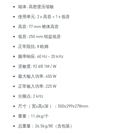
箱体: 高密度压缩板
使用单元: 2 x 高音 + 1 x 低音
高音: 77 mm 锥体高音
低音: 250 mm 纸盆低音
正常阻抗: 8 欧姆
频率响应: 40 Hz – 20 kHz
灵敏度: 92 dB 1M / W
最大输入功率: 450 W
正常输入功率: 225 W
分频点: 2 kHz
尺寸（ 宽x高x深 ）：500x299x278mm
重量：11.6kg/个
总重量：26.5kg/对（含包装）