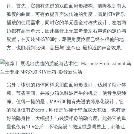
计。首先，它拥有先进的双曲面扇形结构。前障板拥有大
弧度的曲面，可有效提升声波传递的角度，满足KTV音乐
播放的使用需求，同时它的单元是全对称式设计，左右两
边都有高音单元，因此播音上无需考量左右声道的定位与
配置，在安装MKS700时，即便角度位置已经在很偏的地
方，也能听到比例、音压与“皇帝位”最趋近的声音效果。
另外，该机的箱体同样采用曲面扇形设计，达到了缩小体
积、节省空间、并减少箱体驻波产生的机会，使音色更纯
净。值得一提的是，MKS700拥有先进的薄形化设计，它
的深度仅有278cm，即便是吊挂于壁面或天花板，也有更
好的隐身性，大幅提升与装潢相称的融合度。此外它的重
量也仅有11.6公斤，不论架设丶搬运或是调整上，都能让