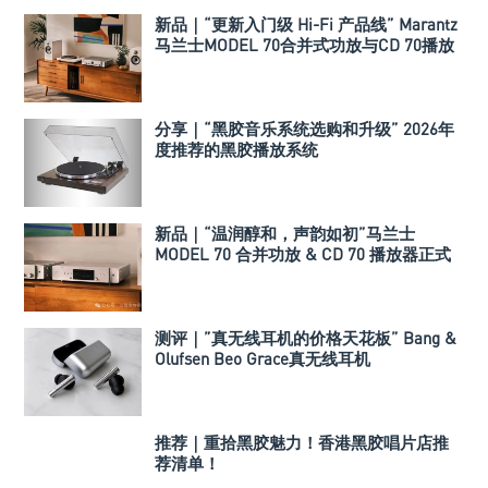
新品｜“更新入门级 Hi-Fi 产品线” Marantz
马兰士MODEL 70合并式功放与CD 70播放
机
分享｜“黑胶音乐系统选购和升级” 2026年
度推荐的黑胶播放系统
新品｜“温润醇和，声韵如初”马兰士
MODEL 70 合并功放 & CD 70 播放器正式
发布
测评｜”真无线耳机的价格天花板” Bang &
Olufsen Beo Grace真无线耳机
推荐｜重拾黑胶魅力！香港黑胶唱片店推
荐清单！