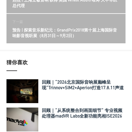
总代理
下一篇
预告 | 探索音乐新纪元：GrandPrix2018第十届上海国际音
响影音视听展（8月31日～9月2日）
猜你喜欢
回顾｜“2026北京国际音响展巅峰呈
现”Trinnov+SIM2+Aperion打造17.8.11声道
极致影院
回顾｜“从系统整合到画面细节“ 专业视频
处理器madVR Labs全新功能亮相ISE2026