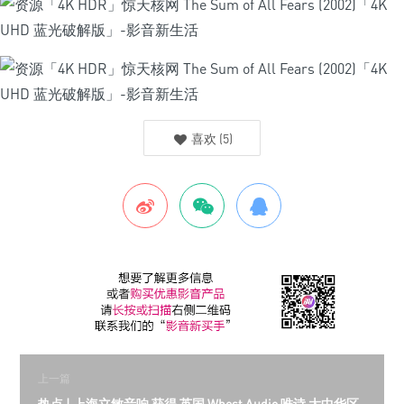
喜欢
(
5
)
上一篇
热点 | 上海立敏音响 获得 英国 Whest Audio 唯诗 大中华区