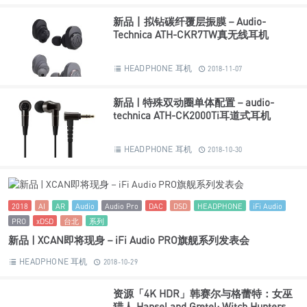
新品丨拟钻碳纤覆层振膜－Audio-
Technica ATH-CKR7TW真无线耳机
HEADPHONE 耳机
2018-11-07
新品 | 特殊双动圈单体配置－audio-
technica ATH-CK2000Ti耳道式耳机
HEADPHONE 耳机
2018-10-30
2018
AI
AR
Audio
Audio Pro
DAC
DSD
HEADPHONE
iFi Audio
PRO
xDSD
台北
系列
新品 | XCAN即将现身－iFi Audio PRO旗舰系列发表会
HEADPHONE 耳机
2018-10-29
资源「4K HDR」韩赛尔与格蕾特：女巫
猎人 Hansel and Gretel: Witch Hunters