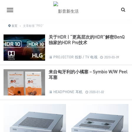
首页
›
文章标签 "PRO"
关于HDR | “更高层次的HDR”解密BenQ
独家的HDR Pro技术
PROJECTOR 投影 / TV 电视
2020-03-09
来自匈牙利的小橘塞－Symbio W/W Peel
耳塞
HEADPHONE 耳机
2020-01-02