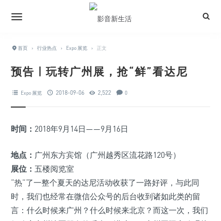
首页
›
行业热点
›
Expo 展览
›
正文
预告 | 玩转广州展，抢“鲜”看达尼
2018-09-06
2,522
Expo 展览
0
时间：
2018年9月14日——9月16日
地点：
广州东方宾馆（广州越秀区流花路120号）
展位：
五楼阅览室
“热”了一整个夏天的达尼活动收获了一路好评，与此同
时，我们也经常在微信公众号的后台收到诸如此类的留
言：什么时候来广州？什么时候来北京？而这一次，我们