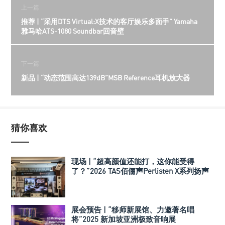
上一篇
推荐 | “采用DTS Virtual:X技术的客厅娱乐多面手” Yamaha
雅马哈ATS-1080 Soundbar回音壁
下一篇
新品 | “动态范围高达139dB”MSB Reference耳机放大器
猜你喜欢
现场 | “超高颜值还能打，这你能受得
了？”2026 TAS佰俪声Perlisten X系列扬声
器
展会预告 | “移师新展馆、力邀著名唱
将”2025 新加坡亚洲极致音响展