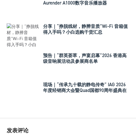
Aurender A1000数字音乐播放器
分享｜“挣脱线材，静辨音质”Wi-Fi 音箱值
得入手吗？小白选购干货汇总
预告｜“群英荟萃，声宴启幕”2026 香港高
级音响展活动及参展商名单
现场｜“传承九十载的静电传奇” IAG 2026
年度经销商大会暨Quad国都90周年盛典在
深举行
发表评论