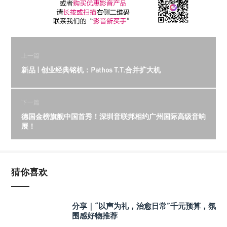
上一篇
新品 | 创业经典铭机：Pathos T.T.合并扩大机
下一篇
德国金榜旗舰中国首秀！深圳音联邦相约广州国际高级音响
展！
猜你喜欢
分享｜“以声为礼，治愈日常”千元预算，氛
围感好物推荐