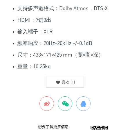
支持多声道格式：Dolby Atmos，DTS:X
HDMI：7进3出
输入端子：XLR
频率响应：20Hz-20kHz +/-0.1dB
尺寸：433×171×425 mm（宽×高×深）
重量：10.25kg
喜欢
(
1
)