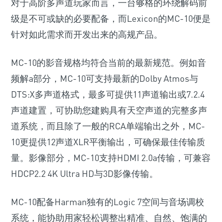
对于高阶多声道玩家而言，一台够格的环绕解码前
级是不可或缺的必要配备，而Lexicon的MC-10便是
针对如此需求而开发出来的高规产品。
MC-10的影音规格均符合当前的最新规范。例如音
频解a部分，MC-10可支持最新的Dolby Atmos与
DTS:X多声道格式，最多可提供11声道输出或7.2.4
声道建置，可协助您建购具有天空声道的完整多声
道系统，而且除了一般的RCA单端输出之外，MC-
10更提供12声道XLR平衡输出，可确保最佳传输质
量。影像部分，MC-10支持HDMI 2.0a传输，可兼容
HDCP2.2 4K Ultra HD与3D影像传输。
MC-10配备Harman独有的Logic 7空间与音场调校
系统，能协助用家轻松调整出精准、自然、饱满的