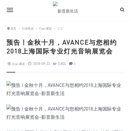
首页
›
行业热点
›
Expo 展览
›
正文
预告 | 金秋十月，AVANCE与您相约
2018上海国际专业灯光音响展览会
2018-09-23
2,804
Expo 展览
0