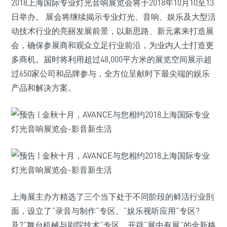
2018上海国际专业灯光音响展览会将于2018年10月10至13
日举办。 展会将继续揭示专业灯光、音响、娱乐及大型活
动技术行业的亮丽发展前景，以新思路、新元素来打造展
会，确保参展商和观众立足行业前沿，为业内人士打造更
多商机。届时将利用超过48,000平方米的展览空间展示超
过650家公司和品牌参与，全方位呈献时下最尖端的娱乐
产品和解决方案。
上海展主办方精选了三个当下处于不同阶段的鲜活行业剖
面，设立了“录音与制作”专区、“娱乐视听应用”专区?
及?“舞台机械与剧院技术”专区，开辟“展中有展”的全新格